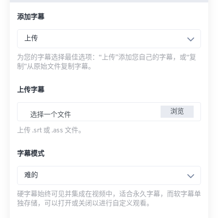
添加字幕
上传
为您的字幕选择最佳选项：“上传”添加您自己的字幕，或“复
制”从原始文件复制字幕。
上传字幕
浏览
选择一个文件
上传 .srt 或 .ass 文件。
字幕模式
难的
硬字幕始终可见并集成在视频中，适合永久字幕，而软字幕单
独存储，可以打开或关闭以进行自定义观看。