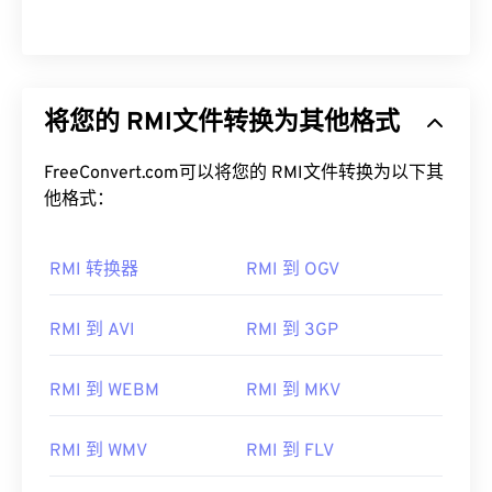
将您的 RMI文件转换为其他格式
FreeConvert.com可以将您的 RMI文件转换为以下其
他格式：
RMI 转换器
RMI 到 OGV
RMI 到 AVI
RMI 到 3GP
RMI 到 WEBM
RMI 到 MKV
RMI 到 WMV
RMI 到 FLV
00
00
00
00
00
00
00
00