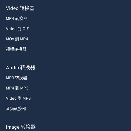
51
51
51
51
51
51
Video 转换器
52
52
52
52
52
52
MP4 转换器
53
53
53
53
53
53
Video 到 GIF
54
54
54
54
54
54
MOV 到 MP4
55
55
55
55
55
55
视频转换器
56
56
56
56
56
56
57
57
57
57
57
57
Audio 转换器
58
58
58
58
58
58
MP3 转换器
59
59
59
59
59
59
MP4 到 MP3
60
60
Video 到 MP3
61
61
音频转换器
62
62
63
63
Image 转换器
64
64