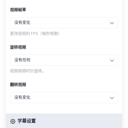
视频帧率
没有变化
更改视频的 FPS（每秒帧数）
旋转视频
没有任何
视频将顺时针旋转。
翻转视频
没有变化
字幕设置