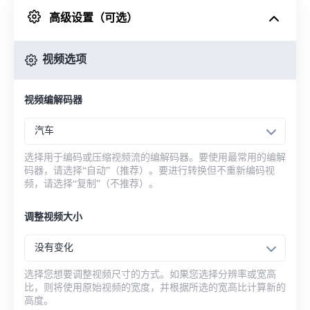
高级设置（可选）
来自 Google Drive
视频选项
从 OneDrive
视频编解码器
来自网址
汽车
选择用于编码或压缩视频流的编解码器。要使用最常用的编解
码器，请选择“自动”（推荐）。要进行转换但不重新编码视
频，请选择“复制”（不推荐）。
调整视频大小
没有变化
选择您想要调整视频尺寸的方式。如果您选择分辨率或宽高
比，则将使用原始视频的宽度，并根据所选的宽高比计算新的
高度。