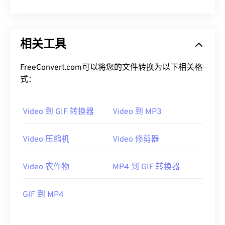
12
12
12
12
12
12
12
12
13
13
13
13
13
13
13
13
相关工具
14
14
14
14
14
14
14
14
15
15
15
15
15
15
15
15
FreeConvert.com可以将您的文件转换为以下相关格
16
16
16
16
16
16
16
16
式：
17
17
17
17
17
17
17
17
Video 到 GIF 转换器
Video 到 MP3
18
18
18
18
18
18
18
18
19
19
19
19
19
19
19
19
Video 压缩机
Video 修剪器
20
20
20
20
20
20
20
20
21
21
21
21
21
21
21
21
Video 农作物
MP4 到 GIF 转换器
22
22
22
22
22
22
22
22
GIF 到 MP4
23
23
23
23
23
23
23
23
24
24
24
24
24
24