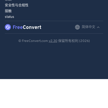
安全性与合规性
接触
status
简体中文
English
Deutsch
© FreeConvert.com
v2.30
保留所有权利 (2026)
Español
Français
Português
Italiano
Dutch
日本語
简体中文