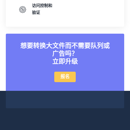
38
38
38
38
38
38
访问控制和
39
39
39
39
39
39
验证
40
40
40
40
40
40
41
41
41
41
41
41
42
42
42
42
42
42
想要转换大文件而不需要队列或
43
43
43
43
43
43
广告吗？
立即升级
44
44
44
44
44
44
45
45
45
45
45
45
报名
46
46
46
46
46
46
47
47
47
47
47
47
48
48
48
48
48
48
49
49
49
49
49
49
50
50
50
50
50
50