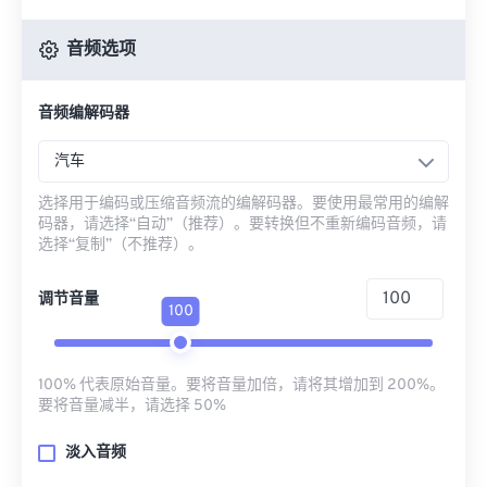
音频选项
音频编解码器
汽车
选择用于编码或压缩音频流的编解码器。要使用最常用的编解
码器，请选择“自动”（推荐）。要转换但不重新编码音频，请
选择“复制”（不推荐）。
调节音量
100
100% 代表原始音量。要将音量加倍，请将其增加到 200%。
要将音量减半，请选择 50%
淡入音频