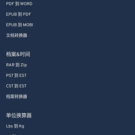
PDF 到 WORD
EPUB 到 PDF
EPUB 到 MOBI
文档转换器
档案&时间
RAR 到 Zip
PST 到 EST
CST 到 EST
档案转换器
单位换算器
Lbs 到 Kg