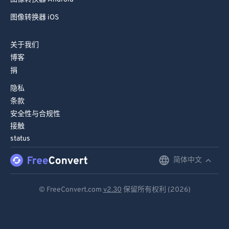
图像转换器 iOS
关于我们
博客
捐
隐私
条款
安全性与合规性
接触
status
简体中文
English
Deutsch
© FreeConvert.com
v2.30
保留所有权利 (2026)
Español
Français