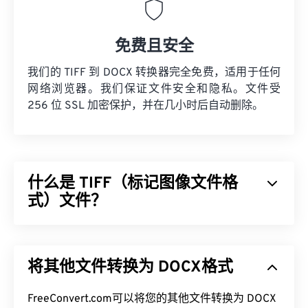
免费且安全
我们的 TIFF 到 DOCX 转换器完全免费，适用于任何
网络浏览器。我们保证文件安全和隐私。文件受
256 位 SSL 加密保护，并在几小时后自动删除。
什么是 TIFF（标记图像文件格
式）文件？
标记图像文件格式 (TIFF)，也称为 TIF，是最常见的
图像文件格式之一。TIFF 文件最常用于数字广告和
将其他文件转换为 DOCX格式
桌面出版。TIFF 的位图和光栅结构使其能够灵活地
用作 JPEG、无损压缩图像文件、带图层的图像或页
面的
FreeConvert.com可以将您的其他文件转换为 DOCX
容器
。