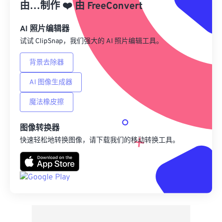
由…制作
❤️
由
FreeConvert
来自 Google Drive
AI 照片编辑器
试试 ClipSnap，我们强大的 AI 照片编辑工具。
从 OneDrive
背景去除器
AI 图像生成器
来自网址
魔法橡皮擦
图像转换器
快速轻松地转换图像，请下载我们的移动转换工具。