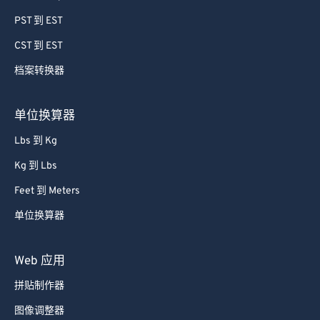
PST 到 EST
CST 到 EST
档案转换器
单位换算器
Lbs 到 Kg
Kg 到 Lbs
Feet 到 Meters
单位换算器
Web 应用
拼贴制作器
图像调整器