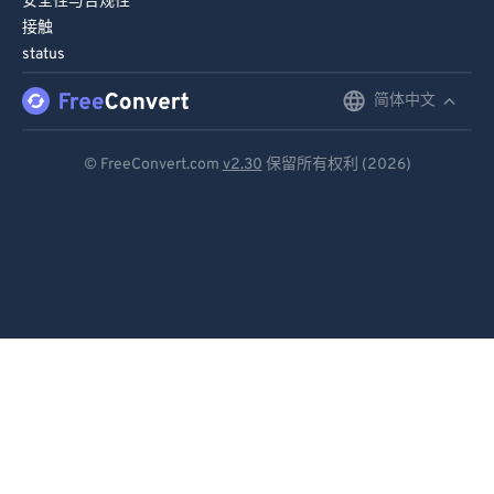
安全性与合规性
接触
status
简体中文
English
Deutsch
© FreeConvert.com
v2.30
保留所有权利 (2026)
Español
Français
Português
Italiano
Dutch
日本語
简体中文