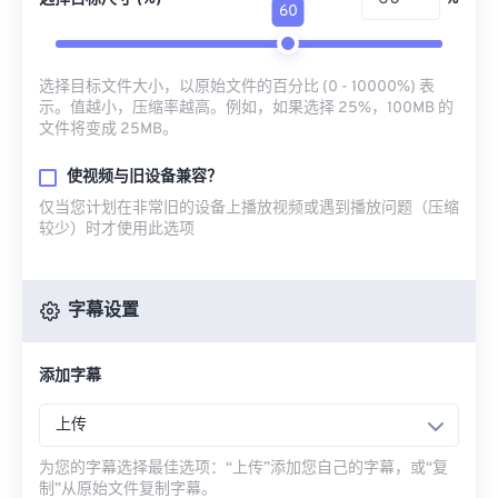
60
选择目标文件大小，以原始文件的百分比 (0 - 10000%) 表
示。值越小，压缩率越高。例如，如果选择 25%，100MB 的
文件将变成 25MB。
使视频与旧设备兼容？
仅当您计划在非常旧的设备上播放视频或遇到播放问题（压缩
较少）时才使用此选项
字幕设置
添加字幕
上传
为您的字幕选择最佳选项：“上传”添加您自己的字幕，或“复
制”从原始文件复制字幕。