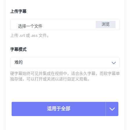
上传字幕
浏览
选择一个文件
上传 .srt 或 .ass 文件。
字幕模式
难的
硬字幕始终可见并集成在视频中，适合永久字幕，而软字幕单
独存储，可以打开或关闭以进行自定义观看。
适用于全部
重置所有选项