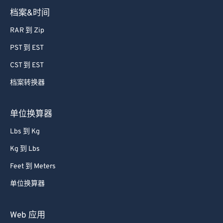
档案&时间
RAR 到 Zip
PST 到 EST
CST 到 EST
档案转换器
单位换算器
Lbs 到 Kg
Kg 到 Lbs
Feet 到 Meters
单位换算器
Web 应用