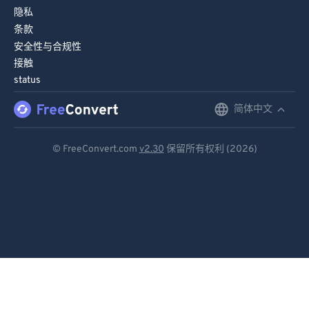
隐私
条款
安全性与合规性
接触
status
简体中文
English
Deutsch
© FreeConvert.com
v2.30
保留所有权利 (2026)
Español
Français
Português
Italiano
Dutch
日本語