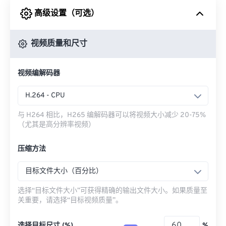
高级设置（可选）
来自 Google Drive
视频质量和尺寸
从 OneDrive
视频编解码器
来自网址
H.264 - CPU
与 H264 相比，H265 编解码器可以将视频大小减少 20-75%
（尤其是高分辨率视频）
压缩方法
目标文件大小（百分比）
选择“目标文件大小”可获得精确的输出文件大小。如果质量至
关重要，请选择“目标视频质量”。
选择目标尺寸 (%)
%