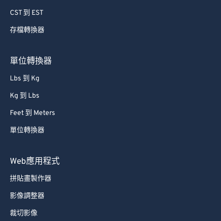
CST 到 EST
存檔轉換器
單位轉換器
Lbs 到 Kg
Kg 到 Lbs
Feet 到 Meters
單位轉換器
Web應用程式
拼貼畫製作器
影像調整器
裁切影像