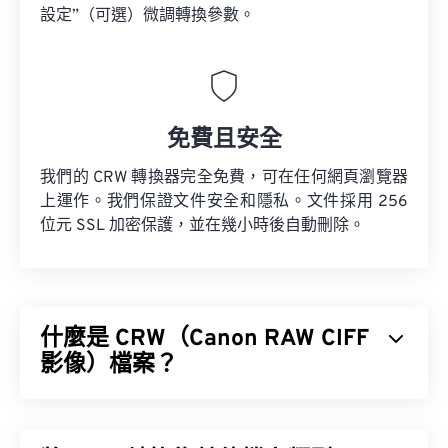
設定”（可選）微調轉換參數。
免費且安全
我們的 CRW 轉換器完全免費，可在任何網頁瀏覽器
上運作。我們保證文件安全和隱私。文件採用 256
位元 SSL 加密保護，並在幾小時後自動刪除。
什麼是 CRW（Canon RAW CIFF
影像）檔案？
Canon RAW CIFF 影像 (CRW) 檔案是一種
RAW 檔案
類型，專用於較早型號的佳能數位相機。 （較新的