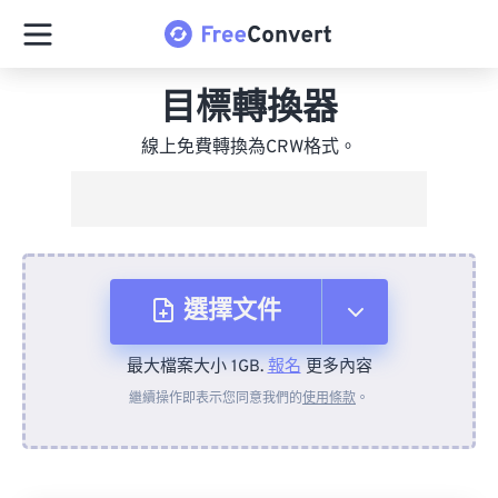
目標轉換器
線上免費轉換為CRW格式。
選擇文件
最大檔案大小 1GB.
報名
更多內容
來自裝置
繼續操作即表示您同意我們的
使用條款
。
來自 Dropbox