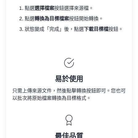
點選
選擇檔案
按鈕選擇來源檔。
點選
轉換為目標檔案
按鈕開始轉換。
狀態變成「完成」後，點選
下載目標檔
按鈕。
易於使用
只需上傳來源文件，然後點擊轉換按鈕即可。您也可
以批次將原始檔案轉換為目標格式。
最佳品質