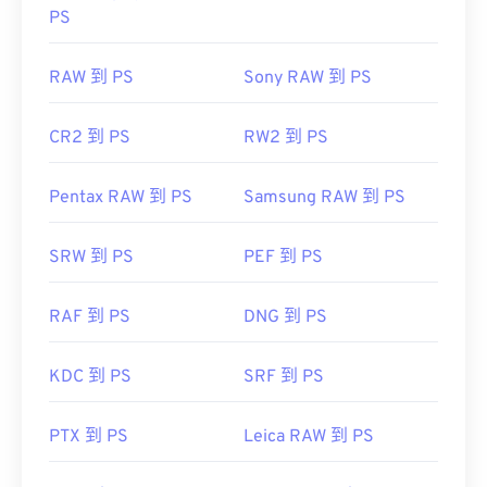
PS
RAW 到 PS
Sony RAW 到 PS
CR2 到 PS
RW2 到 PS
Pentax RAW 到 PS
Samsung RAW 到 PS
SRW 到 PS
PEF 到 PS
RAF 到 PS
DNG 到 PS
KDC 到 PS
SRF 到 PS
PTX 到 PS
Leica RAW 到 PS