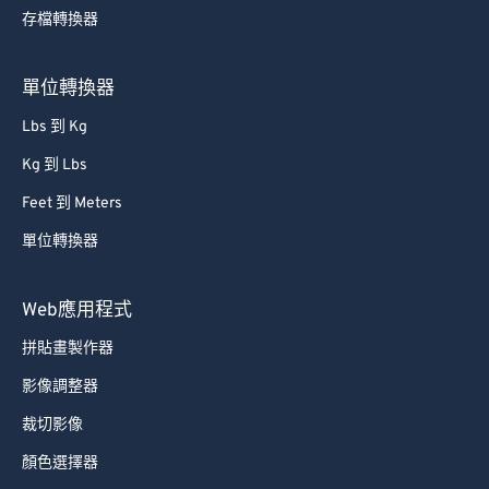
存檔轉換器
單位轉換器
Lbs 到 Kg
Kg 到 Lbs
Feet 到 Meters
單位轉換器
Web應用程式
拼貼畫製作器
影像調整器
裁切影像
顏色選擇器