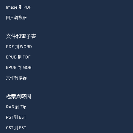
Image 到 PDF
圖片轉換器
文件和電子書
PDF 到 WORD
EPUB 到 PDF
EPUB 到 MOBI
文件轉換器
檔案與時間
RAR 到 Zip
PST 到 EST
CST 到 EST