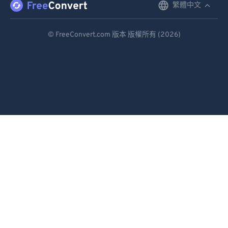
繁體中文
English
Deutsch
© FreeConvert.com 版本 版權所有 (2026)
Español
Français
Português
Italiano
Dutch
日本語
简体中文
繁體中文
한국어