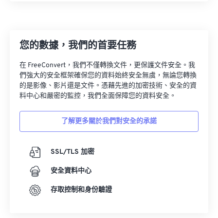
您的數據，我們的首要任務
在 FreeConvert，我們不僅轉換文件，更保護文件安全。我
們強大的安全框架確保您的資料始終安全無虞，無論您轉換
的是影像、影片還是文件。憑藉先進的加密技術、安全的資
料中心和嚴密的監控，我們全面保障您的資料安全。
了解更多關於我們對安全的承諾
SSL/TLS 加密
安全資料中心
存取控制和身份驗證