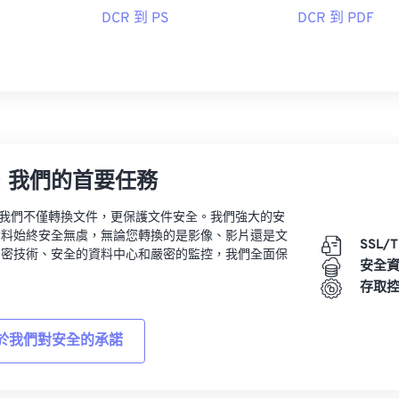
DCR 到 PS
DCR 到 PDF
1
，我們的首要任務
vert，我們不僅轉換文件，更保護文件安全。我們強大的安
資料始終安全無虞，無論您轉換的是影像、影片還是文
SSL/
加密技術、安全的資料中心和嚴密的監控，我們全面保
安全
。
存取
於我們對安全的承諾