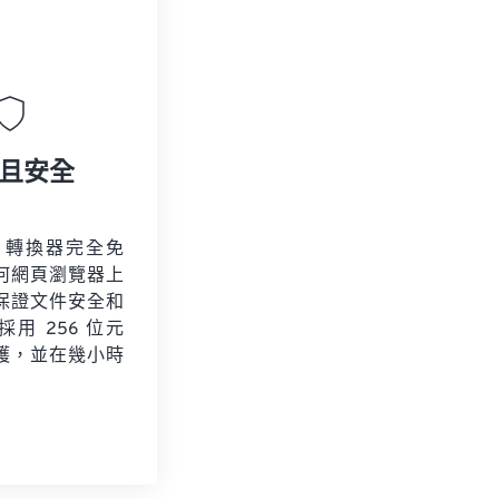
且安全
R 轉換器完全免
何網頁瀏覽器上
保證文件安全和
用 256 位元
保護，並在幾小時
。