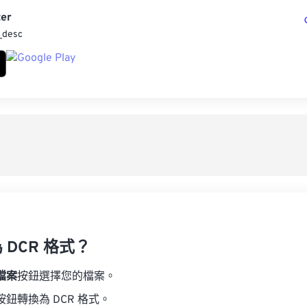
er
_desc
 DCR 格式？
檔案
按鈕選擇您的檔案。
按鈕轉換為 DCR 格式。