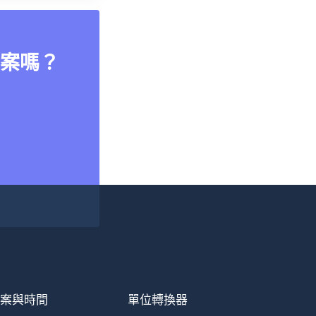
案嗎？
檔案與時間
單位轉換器