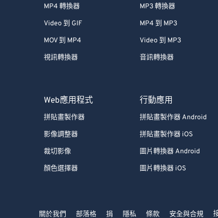
MP4 轉換器
MP3 轉換器
Video 到 GIF
MP4 到 MP3
MOV 到 MP4
Video 到 MP3
視訊轉換器
音訊轉換器
Web應用程式
行動應用
拼貼畫製作器
拼貼畫製作器 Android
影像調整器
拼貼畫製作器 iOS
裁切影像
圖片轉換器 Android
顏色選擇器
圖片轉換器 iOS
關於我們
部落格
捐
隱私
條款
安全與合規