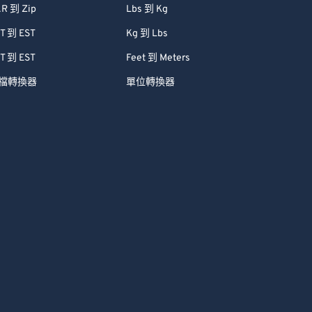
R 到 Zip
Lbs 到 Kg
T 到 EST
Kg 到 Lbs
T 到 EST
Feet 到 Meters
檔轉換器
單位轉換器