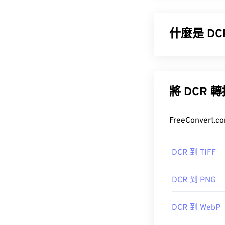
什麼是 D
柯達 RAW (D
相機系統 (DC
機，但如今許多
將 DC
如何開啟 D
FreeConve
使用柯達的舊版軟體
DCR 到 TIFF
Adobe Pho
開啟 DCR 
DCR 到 PNG
文件，因此可
DCR 到 WebP
開發人員：
柯