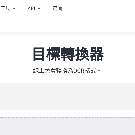
工具
API
定價
目標轉換器
線上免費轉換為DCR格式。