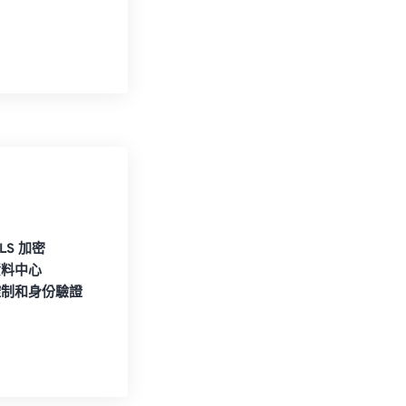
TLS 加密
資料中心
控制和身份驗證