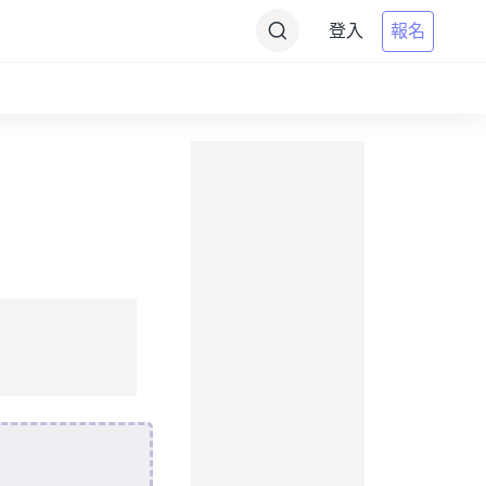
登入
報名