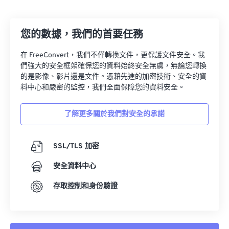
您的數據，我們的首要任務
在 FreeConvert，我們不僅轉換文件，更保護文件安全。我
們強大的安全框架確保您的資料始終安全無虞，無論您轉換
的是影像、影片還是文件。憑藉先進的加密技術、安全的資
料中心和嚴密的監控，我們全面保障您的資料安全。
了解更多關於我們對安全的承諾
SSL/TLS 加密
安全資料中心
存取控制和身份驗證