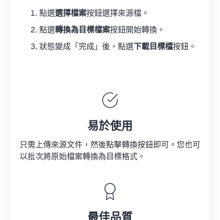
點選
選擇檔案
按鈕選擇來源檔。
點選
轉換為目標檔案
按鈕開始轉換。
狀態變成「完成」後，點選
下載目標檔
按鈕。
易於使用
只需上傳來源文件，然後點擊轉換按鈕即可。您也可
以批次將原始檔案轉換為目標格式。
最佳品質