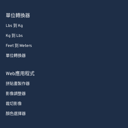
單位轉換器
Lbs 到 Kg
Kg 到 Lbs
Feet 到 Meters
單位轉換器
Web應用程式
拼貼畫製作器
影像調整器
裁切影像
顏色選擇器