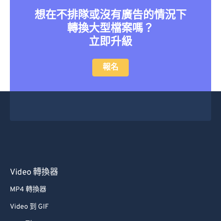
想在不排隊或沒有廣告的情況下
轉換大型檔案嗎？
立即升級
報名
Video 轉換器
MP4 轉換器
Video 到 GIF