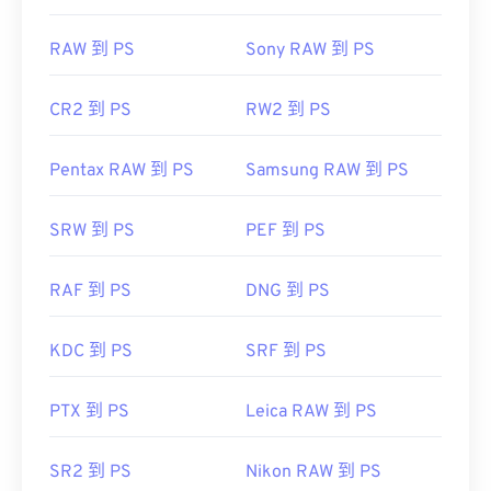
RAW 到 PS
Sony RAW 到 PS
CR2 到 PS
RW2 到 PS
Pentax RAW 到 PS
Samsung RAW 到 PS
SRW 到 PS
PEF 到 PS
RAF 到 PS
DNG 到 PS
KDC 到 PS
SRF 到 PS
PTX 到 PS
Leica RAW 到 PS
SR2 到 PS
Nikon RAW 到 PS