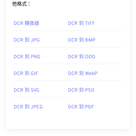
他格式：
DCR 轉換器
DCR 到 TIFF
DCR 到 JPG
DCR 到 BMP
DCR 到 PNG
DCR 到 ODD
DCR 到 GIF
DCR 到 WebP
DCR 到 SVG
DCR 到 PSD
DCR 到 JPEG
DCR 到 PDF