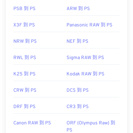
PSB 到 PS
ARW 到 PS
X3F 到 PS
Panasonic RAW 到 PS
NRW 到 PS
NEF 到 PS
RWL 到 PS
Sigma RAW 到 PS
K25 到 PS
Kodak RAW 到 PS
CRW 到 PS
DCS 到 PS
DRF 到 PS
CR3 到 PS
Canon RAW 到 PS
ORF (Olympus Raw) 到
PS