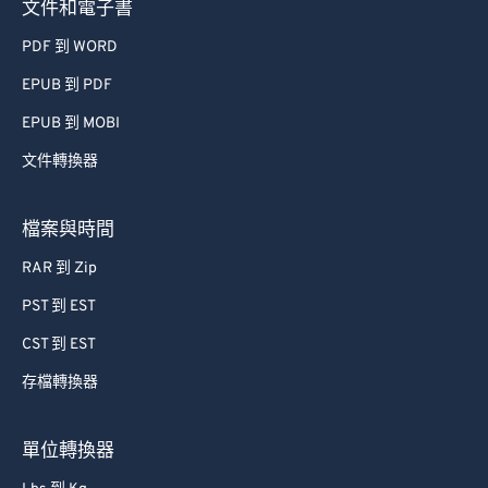
文件和電子書
PDF 到 WORD
EPUB 到 PDF
EPUB 到 MOBI
文件轉換器
檔案與時間
RAR 到 Zip
PST 到 EST
CST 到 EST
存檔轉換器
單位轉換器