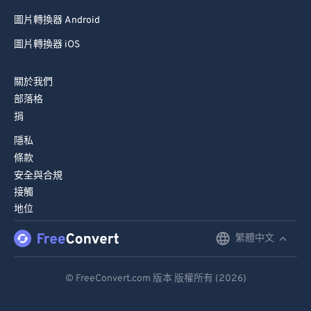
圖片轉換器 Android
圖片轉換器 iOS
關於我們
部落格
捐
隱私
條款
安全與合規
接觸
地位
繁體中文
English
Deutsch
© FreeConvert.com 版本 版權所有 (2026)
Español