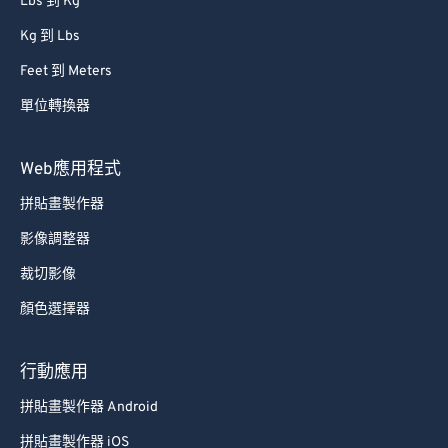
Lbs 到 Kg
Kg 到 Lbs
Feet 到 Meters
單位轉換器
Web應用程式
拼貼畫製作器
影像調整器
裁切影像
顏色選擇器
行動應用
拼貼畫製作器 Android
拼貼畫製作器 iOS