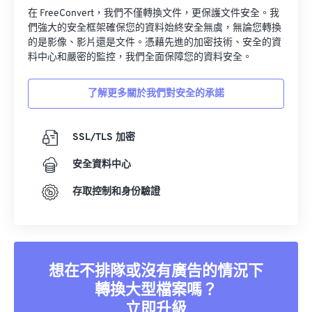
在 FreeConvert，我們不僅轉換文件，更保護文件安全。我
們強大的安全框架確保您的資料始終安全無虞，無論您轉換
的是影像、影片還是文件。憑藉先進的加密技術、安全的資
料中心和嚴密的監控，我們全面保障您的資料安全。
了解更多關於我們對安全的承諾
SSL/TLS 加密
安全資料中心
存取控制和身份驗證
想在不排隊或沒有廣告的情況下
轉換大型檔案嗎？
立即升級