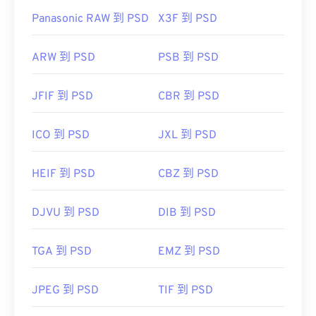
Panasonic RAW 到 PSD
X3F 到 PSD
ARW 到 PSD
PSB 到 PSD
JFIF 到 PSD
CBR 到 PSD
ICO 到 PSD
JXL 到 PSD
HEIF 到 PSD
CBZ 到 PSD
DJVU 到 PSD
DIB 到 PSD
TGA 到 PSD
EMZ 到 PSD
JPEG 到 PSD
TIF 到 PSD