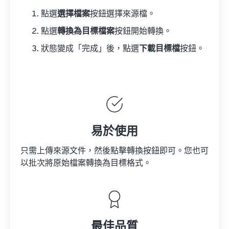
點選
選擇檔案
按鈕選擇來源檔。
點選
轉換為目標檔案
按鈕開始轉換。
狀態變成「完成」後，點選
下載目標檔
按鈕。
易於使用
只需上傳來源文件，然後點擊轉換按鈕即可。您也可
以批次將原始檔案轉換為目標格式。
最佳品質