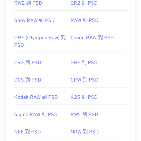
RW2 到 PSD
CR2 到 PSD
Sony RAW 到 PSD
RAW 到 PSD
ORF (Olympus Raw) 到
Canon RAW 到 PSD
PSD
CR3 到 PSD
DRF 到 PSD
DCS 到 PSD
CRW 到 PSD
Kodak RAW 到 PSD
K25 到 PSD
Sigma RAW 到 PSD
RWL 到 PSD
NEF 到 PSD
NRW 到 PSD