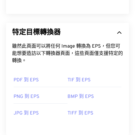
特定目標轉換器
雖然此頁面可以將任何 Image 轉換為 EPS，但您可
能想要造訪以下轉換器頁面，這些頁面僅支援特定的
開發人員：
Adobe 公司
轉換。
首次發布：
1992
PDF 到 EPS
TIF 到 EPS
PNG 到 EPS
BMP 到 EPS
JPG 到 EPS
TIFF 到 EPS