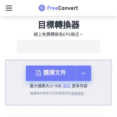
目標轉換器
線上免費轉換為EPS格式。
選擇文件
最大檔案大小 1GB.
報名
更多內容
來自裝置
繼續操作即表示您同意我們的
使用條款
。
來自 Dropbox