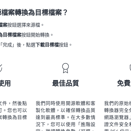
源檔案轉換為目標檔案？
檔案
按鈕選擇來源檔。
為目標檔案
按鈕開始轉換。
「完成」後，點選
下載目標檔
按鈕。
使用
最佳品質
免費
文件，然後點
我們同時使用開源軟體和客
我們的原始
可。您也可以
製化軟體，以確保轉換品質
轉換器完全
案轉換為目標
達到最高標準。在大多數情
網路瀏覽器
況下，您可以使用「進階設
證文件安全