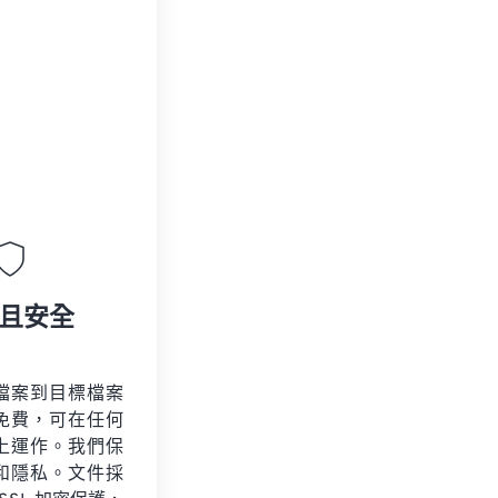
且安全
檔案到目標檔案
免費，可在任何
上運作。我們保
和隱私。文件採