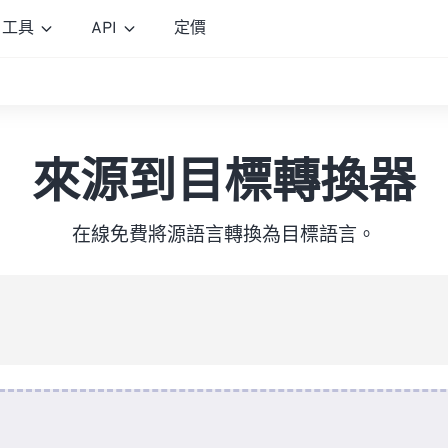
工具
API
定價
來源到目標轉換器
在線免費將源語言轉換為目標語言。