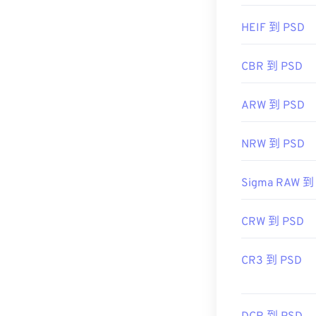
https://www.li
HEIF 到 PSD
CBR 到 PSD
ARW 到 PSD
NRW 到 PSD
Sigma RAW 到
CRW 到 PSD
CR3 到 PSD