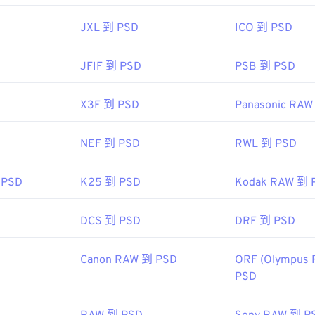
fewire.com/psd-file-2622194
JXL 到 PSD
ICO 到 PSD
JFIF 到 PSD
PSB 到 PSD
X3F 到 PSD
Panasonic RAW
NEF 到 PSD
RWL 到 PSD
 PSD
K25 到 PSD
Kodak RAW 到 
DCS 到 PSD
DRF 到 PSD
Canon RAW 到 PSD
ORF (Olympus 
PSD