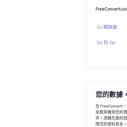
FreeConve
Gz 轉換器
Gz 到 Tar
您的數據
在 FreeCon
全框架確保您的
件。憑藉先進的
障您的資料安全