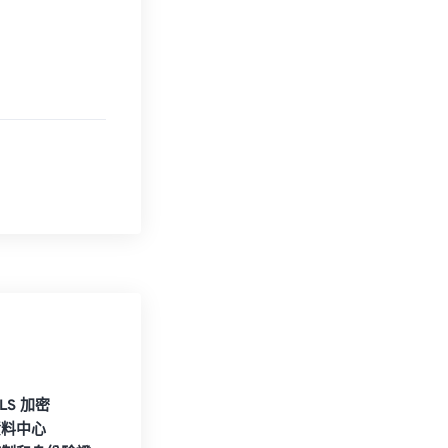
TLS 加密
資料中心