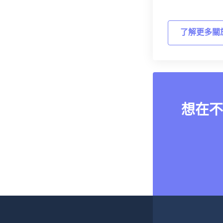
了解更多關
想在不