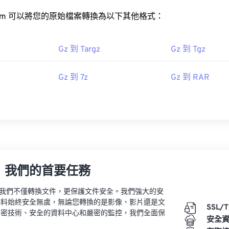
rt.com 可以將您的原始檔案轉換為以下其他格式：
Gz 到 Targz
Gz 到 Tgz
Gz 到 7z
Gz 到 RAR
，我們的首要任務
vert，我們不僅轉換文件，更保護文件安全。我們強大的安
資料始終安全無虞，無論您轉換的是影像、影片還是文
SSL/
加密技術、安全的資料中心和嚴密的監控，我們全面保
安全
。