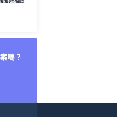
控制和身份驗證
案嗎？