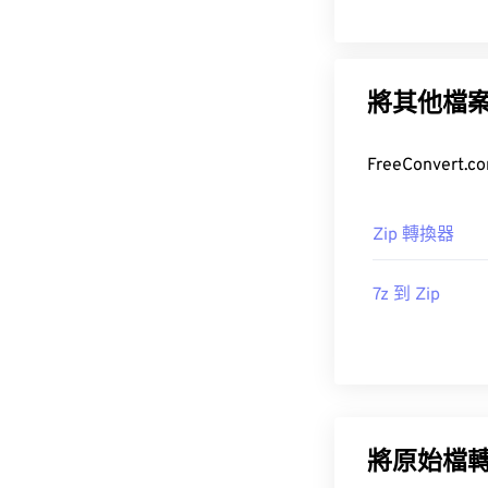
將其他檔
Zip 轉換器
7z 到 Zip
將原始檔