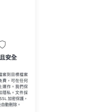
且安全
檔案到目標檔案
免費，可在任何
上運作。我們保
和隱私。文件採
 SSL 加密保護，
後自動刪除。