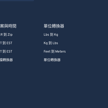
檔案與時間
單位轉換器
R 到 Zip
Lbs 到 Kg
T 到 EST
Kg 到 Lbs
T 到 EST
Feet 到 Meters
檔轉換器
單位轉換器