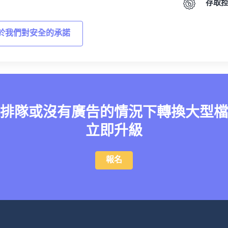
存取
於我們對安全的承諾
排隊或沒有廣告的情況下轉換大型檔
立即升級
報名