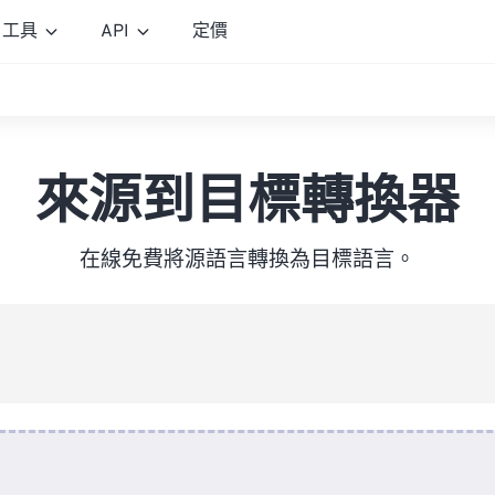
工具
API
定價
來源到目標轉換器
在線免費將源語言轉換為目標語言。