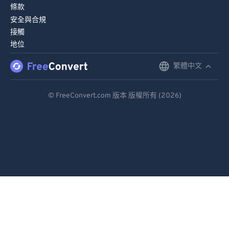
條款
安全與合規
接觸
地位
繁體中文
English
Deutsch
© FreeConvert.com 版本 版權所有 (2026)
Español
Français
Português
Italiano
Dutch
日本語