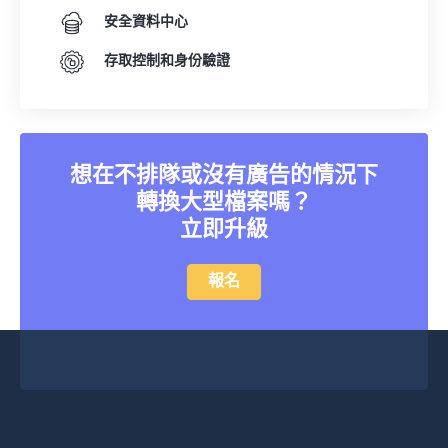
安全資料中心
存取控制和身份驗證
想在不排隊或沒有廣告的情況下
轉換大型檔案嗎？
立即升級
報名