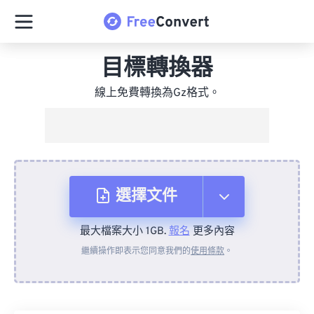
目標轉換器
線上免費轉換為Gz格式。
選擇文件
最大檔案大小 1GB.
報名
更多內容
來自裝置
繼續操作即表示您同意我們的
使用條款
。
來自 Dropbox