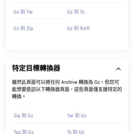
Gz 到 Tar
Gz 到 7z
Gz 到 Zip
Gz 到 RAR
特定目標轉換器
雖然此頁面可以將任何 Archive 轉換為 Gz，但您可
能想要造訪以下轉換器頁面，這些頁面僅支援特定的
轉換。
Zip 到 Gz
Tar 到 Gz
Tgz 到 Gz
7z 到 Gz