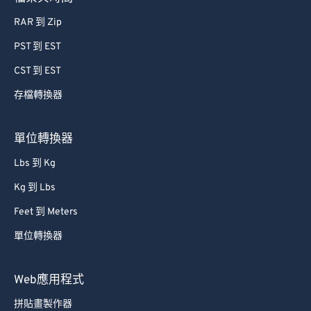
RAR 到 Zip
PST 到 EST
CST 到 EST
存檔轉換器
單位轉換器
Lbs 到 Kg
Kg 到 Lbs
Feet 到 Meters
單位轉換器
Web應用程式
拼貼畫製作器