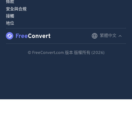
條款
安全與合規
接觸
地位
繁體中文
English
Deutsch
© FreeConvert.com 版本 版權所有 (2026)
Español
Français
Português
Italiano
Dutch
日本語