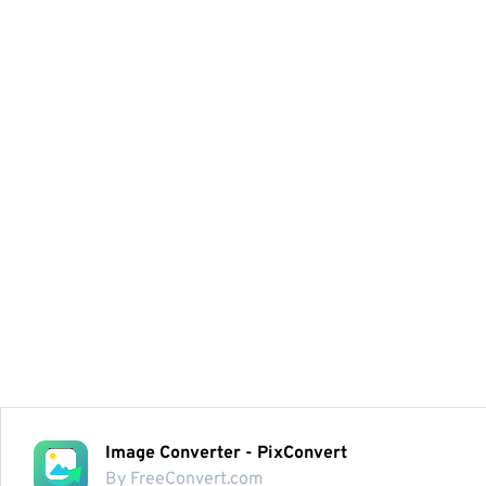
Image Converter - PixConvert
By FreeConvert.com