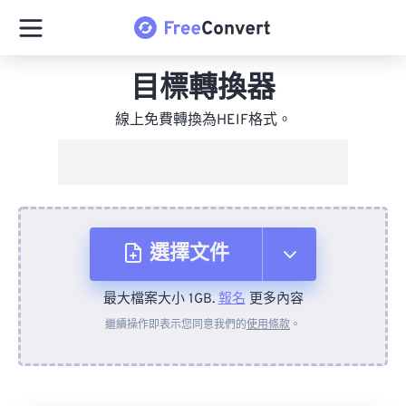
目標轉換器
線上免費轉換為HEIF格式。
選擇文件
最大檔案大小 1GB.
報名
更多內容
來自裝置
繼續操作即表示您同意我們的
使用條款
。
來自 Dropbox