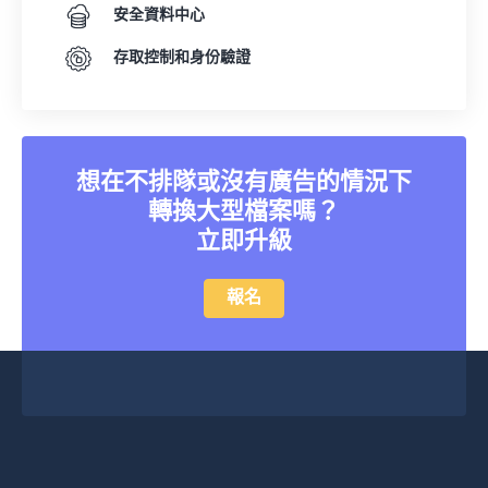
安全資料中心
存取控制和身份驗證
想在不排隊或沒有廣告的情況下
轉換大型檔案嗎？
立即升級
報名