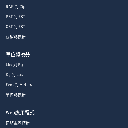
RAR 到 Zip
PST 到 EST
CST 到 EST
存檔轉換器
單位轉換器
Lbs 到 Kg
Kg 到 Lbs
Feet 到 Meters
單位轉換器
Web應用程式
拼貼畫製作器