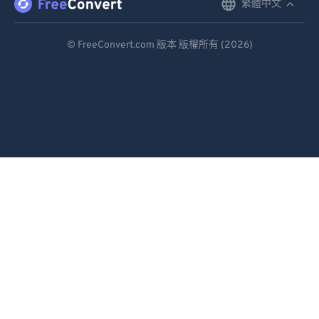
繁體中文
English
Deutsch
© FreeConvert.com 版本 版權所有 (2026)
Español
Français
Português
Italiano
Dutch
日本語
简体中文
繁體中文
한국어