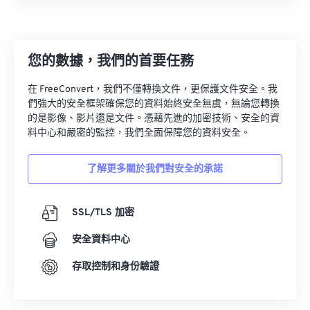
您的數據，我們的首要任務
在 FreeConvert，我們不僅轉換文件，更保護文件安全。我
們強大的安全框架確保您的資料始終安全無虞，無論您轉換
的是影像、影片還是文件。憑藉先進的加密技術、安全的資
料中心和嚴密的監控，我們全面保障您的資料安全。
了解更多關於我們對安全的承諾
SSL/TLS 加密
安全資料中心
存取控制和身份驗證