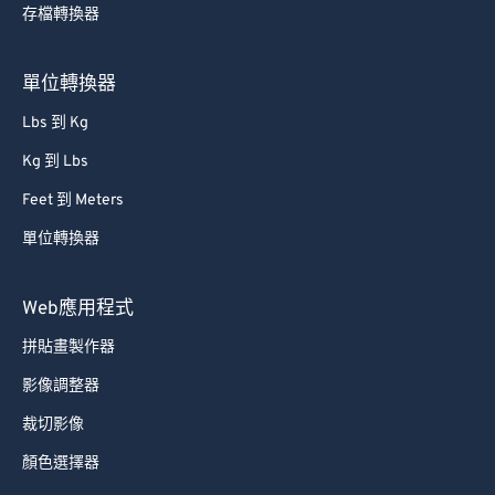
存檔轉換器
單位轉換器
Lbs 到 Kg
Kg 到 Lbs
Feet 到 Meters
單位轉換器
Web應用程式
拼貼畫製作器
影像調整器
裁切影像
顏色選擇器