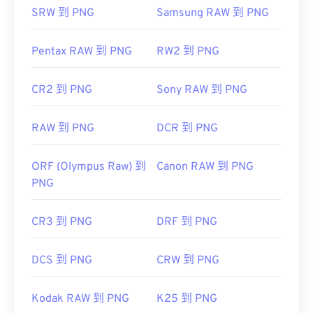
SRW 到 PNG
Samsung RAW 到 PNG
Pentax RAW 到 PNG
RW2 到 PNG
CR2 到 PNG
Sony RAW 到 PNG
RAW 到 PNG
DCR 到 PNG
ORF (Olympus Raw) 到
Canon RAW 到 PNG
PNG
CR3 到 PNG
DRF 到 PNG
DCS 到 PNG
CRW 到 PNG
Kodak RAW 到 PNG
K25 到 PNG