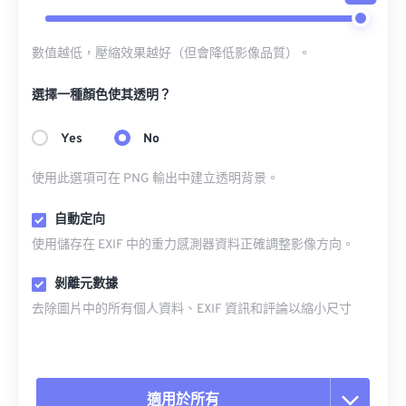
數值越低，壓縮效果越好（但會降低影像品質）。
選擇一種顏色使其透明？
Yes
No
使用此選項可在 PNG 輸出中建立透明背景。
自動定向
使用儲存在 EXIF 中的重力感測器資料正確調整影像方向。
剝離元數據
去除圖片中的所有個人資料、EXIF 資訊和評論以縮小尺寸
適用於所有