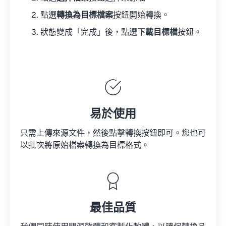
點選
轉換為目標檔案
按鈕開始轉換。
狀態變成「完成」後，點選
下載目標檔
按鈕。
易於使用
只需上傳來源文件，然後點擊轉換按鈕即可。您也可
以批次將原始檔案轉換為目標格式。
最佳品質