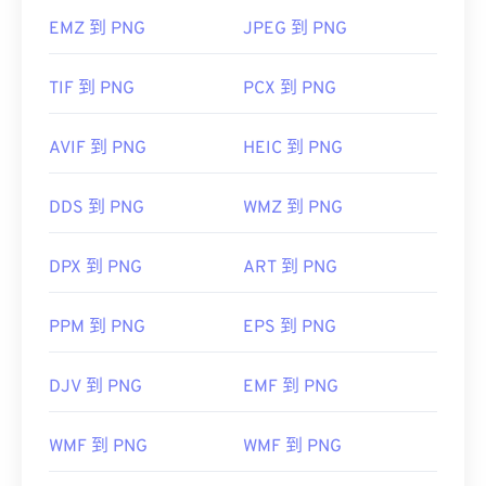
EMZ 到 PNG
JPEG 到 PNG
TIF 到 PNG
PCX 到 PNG
AVIF 到 PNG
HEIC 到 PNG
DDS 到 PNG
WMZ 到 PNG
DPX 到 PNG
ART 到 PNG
PPM 到 PNG
EPS 到 PNG
DJV 到 PNG
EMF 到 PNG
WMF 到 PNG
WMF 到 PNG