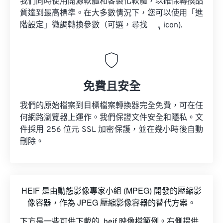
我們同時使用開源軟體和客製化軟體，以確保轉換品
質達到最高標準。在大多數情況下，您可以使用「進
階設定」微調轉換參數（可選，尋找
icon).
免費且安全
我們的原始檔案到目標檔案轉換器完全免費，可在任
何網路瀏覽器上運作。我們保證文件安全和隱私。文
件採用 256 位元 SSL 加密保護，並在幾小時後自動
刪除。
HEIF 是由動態影像專家小組 (MPEG) 開發的壓縮影
像容器，作為 JPEG 壓縮影像容器的替代方案。
下方是一些可供下載的 .heif 映像檔範例。右側提供