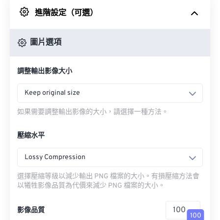
進階設定（可選）
來自 Google 雲端硬碟
圖片選項
來自 OneDrive
調整輸出影像大小
來自網址
Keep original size
如果需要調整輸出影像的大小，請選擇一種方法。
壓縮水平
Lossy Compression
選擇壓縮等級以減少輸出 PNG 檔案的大小。有損壓縮方法會
以犧牲影像品質為代價來減少 PNG 檔案的大小。
影像品質
100