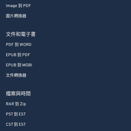
Image 到 PDF
圖片轉換器
文件和電子書
PDF 到 WORD
EPUB 到 PDF
EPUB 到 MOBI
文件轉換器
檔案與時間
RAR 到 Zip
PST 到 EST
CST 到 EST