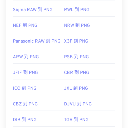
Sigma RAW 到 PNG
RWL 到 PNG
NEF 到 PNG
NRW 到 PNG
Panasonic RAW 到 PNG
X3F 到 PNG
ARW 到 PNG
PSB 到 PNG
JFIF 到 PNG
CBR 到 PNG
ICO 到 PNG
JXL 到 PNG
CBZ 到 PNG
DJVU 到 PNG
DIB 到 PNG
TGA 到 PNG