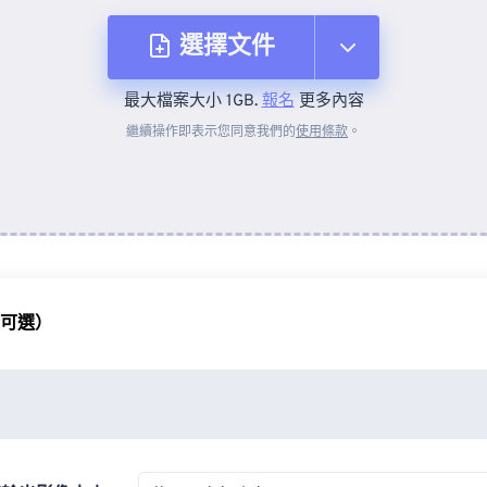
選擇文件
最大檔案大小 1GB.
報名
更多內容
來自裝置
繼續操作即表示您同意我們的
使用條款
。
來自 Dropbox
來自 Google 雲端硬碟
（可選）
來自 OneDrive
來自網址