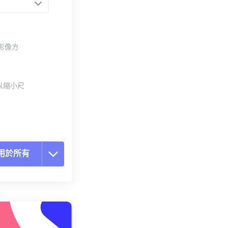
整影像方
以縮小尺
用於所有
置所有選項
用預設