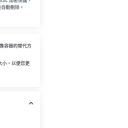
 SSL 加密保護，
後自動刪除。
縮影像容器的替代方
件大小，以便您更