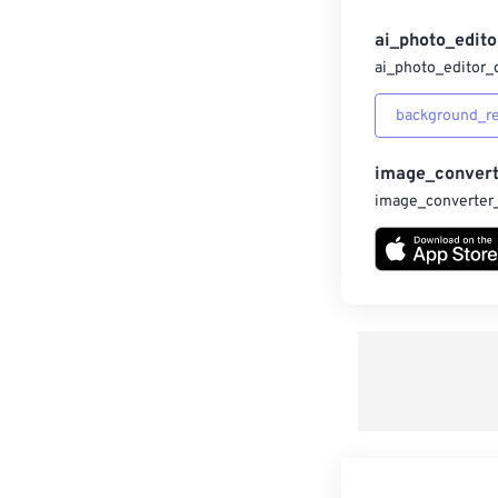
ai_photo_edito
ai_photo_editor_
background_r
image_convert
image_converter