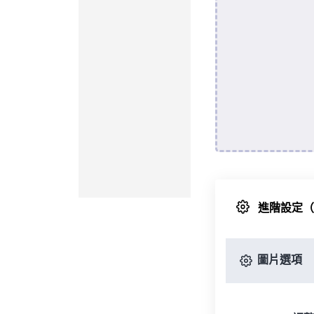
進階設定
圖片選項