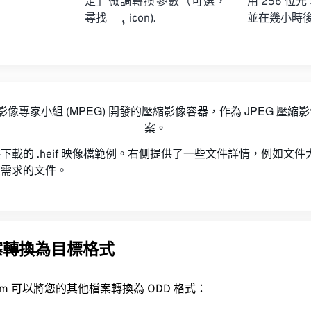
定」微調轉換參數（可選，
用 256 位元
並在幾小時
尋找
icon).
態影像專家小組 (MPEG) 開發的壓縮影像容器，作為 JPEG 壓
案。
下載的 .heif 映像檔範例。右側提供了一些文件詳情，例如文
您需求的文件。
案轉換為目標格式
FreeConvert.com 可以將您的其他檔案轉換為 ODD 格式：