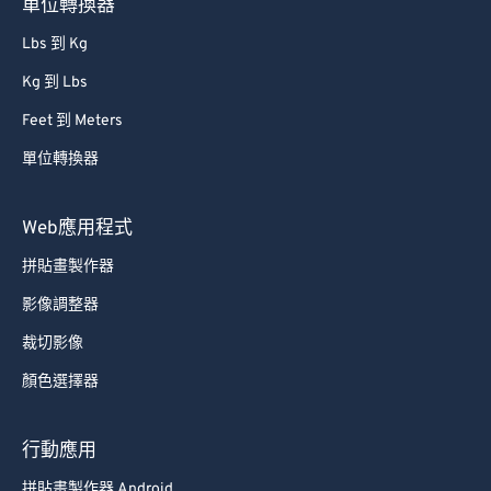
單位轉換器
Lbs 到 Kg
Kg 到 Lbs
Feet 到 Meters
單位轉換器
Web應用程式
拼貼畫製作器
影像調整器
裁切影像
顏色選擇器
行動應用
拼貼畫製作器 Android