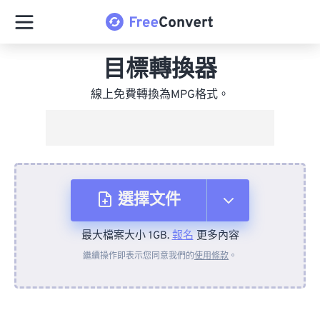
目標轉換器
線上免費轉換為MPG格式。
選擇文件
最大檔案大小 1GB.
報名
更多內容
來自裝置
繼續操作即表示您同意我們的
使用條款
。
來自 Dropbox