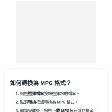
來自 Google 雲端硬碟
來自 OneDrive
來自網址
如何轉換為 MPG 格式？
點選
選擇檔案
按鈕選擇您的檔案。
點選
轉換
按鈕轉換為 MPG 格式。
轉換完成後，點選
下載 MPG
按鈕儲存檔案。