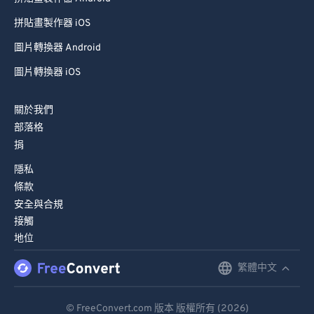
拼貼畫製作器 iOS
圖片轉換器 Android
圖片轉換器 iOS
關於我們
部落格
捐
隱私
條款
安全與合規
接觸
地位
繁體中文
English
Deutsch
© FreeConvert.com 版本 版權所有 (2026)