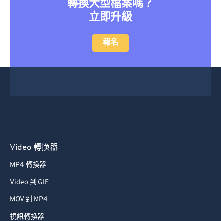
轉換大型檔案嗎？
立即升級
報名
Video 轉換器
MP4 轉換器
Video 到 GIF
MOV 到 MP4
視訊轉換器