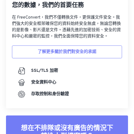
您的數據，我們的首要任務
在 FreeConvert，我們不僅轉換文件，更保護文件安全。我
們強大的安全框架確保您的資料始終安全無虞，無論您轉換
的是影像、影片還是文件。憑藉先進的加密技術、安全的資
料中心和嚴密的監控，我們全面保障您的資料安全。
了解更多關於我們對安全的承諾
SSL/TLS 加密
安全資料中心
存取控制和身份驗證
想在不排隊或沒有廣告的情況下