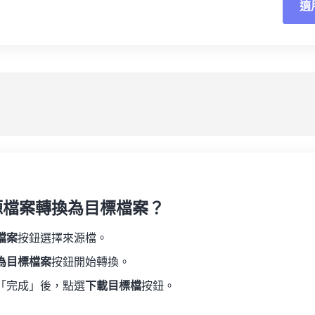
適
重
19
19
19
19
16
16
16
16
20
20
20
20
17
17
17
17
應
21
21
21
21
18
18
18
18
另
22
22
22
22
19
19
19
19
23
23
23
23
20
20
20
20
24
24
24
21
21
21
21
25
25
25
22
22
22
22
26
26
26
23
23
23
23
27
27
27
源檔案轉換為目標檔案？
24
24
24
28
28
28
25
25
25
檔案
按鈕選擇來源檔。
29
29
29
26
26
26
為目標檔案
按鈕開始轉換。
30
30
30
27
27
27
「完成」後，點選
下載目標檔
按鈕。
31
31
31
28
28
28