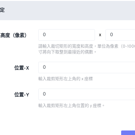
06
06
06
06
03
03
03
03
定
07
07
07
07
04
04
04
04
08
08
08
08
05
05
05
05
x
x 高度（像素）
09
09
09
09
06
06
06
06
請輸入裁切矩形的寬度和高度，單位為像素（0-100
10
10
10
10
07
07
07
07
寸將向下取整到最接近的偶數。
11
11
11
11
08
08
08
08
位置-X
12
12
12
12
09
09
09
09
輸入裁剪矩形左上角的 x 座標
13
13
13
13
10
10
10
10
14
14
14
14
11
11
11
11
位置-Y
15
15
15
15
12
12
12
12
輸入裁剪矩形左上角位置的 y 座標。
16
16
16
16
13
13
13
13
17
17
17
17
14
14
14
14
18
18
18
18
15
15
15
15