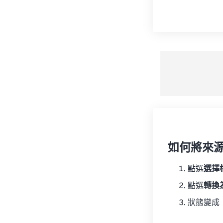
如何將來
點選
選擇
點選
轉換
狀態變成