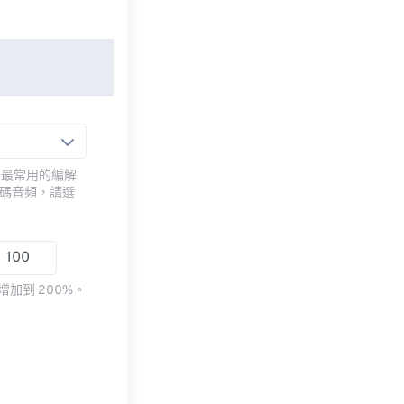
用最常用的編解
編碼音頻，請選
加到 200%。