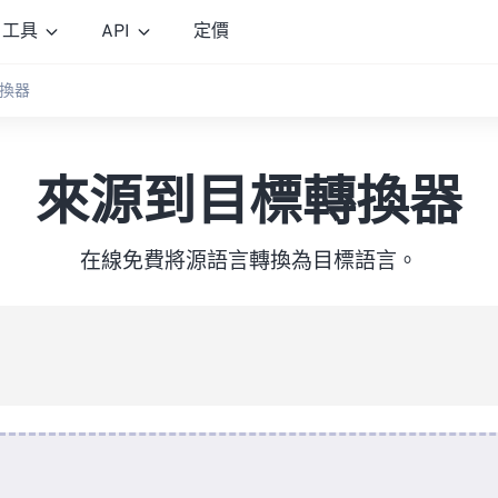
工具
API
定價
換器
來源到目標轉換器
在線免費將源語言轉換為目標語言。