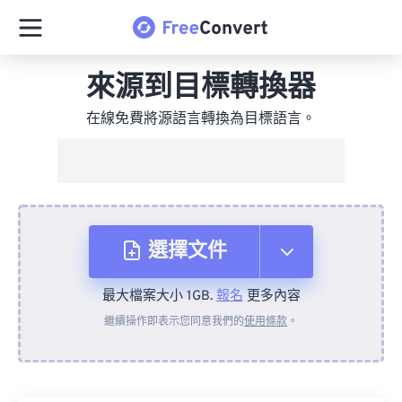
來源到目標轉換器
在線免費將源語言轉換為目標語言。
選擇文件
最大檔案大小 1GB.
報名
更多內容
來自裝置
繼續操作即表示您同意我們的
使用條款
。
來自 Dropbox