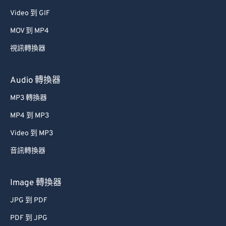
48
48
48
48
48
48
Video 到 GIF
49
49
49
49
49
49
MOV 到 MP4
50
50
50
50
50
50
視訊轉換器
51
51
51
51
51
51
52
52
52
52
52
52
Audio 轉換器
53
53
53
53
53
53
MP3 轉換器
54
54
54
54
54
54
MP4 到 MP3
55
55
55
55
55
55
Video 到 MP3
56
56
56
56
56
56
音訊轉換器
57
57
57
57
57
57
58
58
58
58
58
58
Image 轉換器
59
59
59
59
59
59
JPG 到 PDF
60
60
PDF 到 JPG