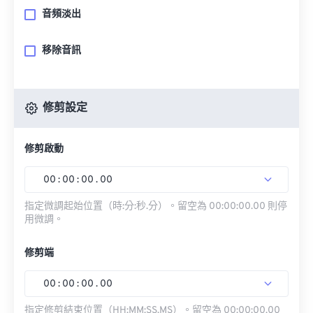
音頻淡出
移除音訊
修剪設定
修剪啟動
00
:
00
:
00
.
00
指定微調起始位置（時:分:秒.分）。留空為 00:00:00.00 則停
用微調。
修剪端
00
:
00
:
00
.
00
指定修剪結束位置（HH:MM:SS.MS）。留空為 00:00:00.00