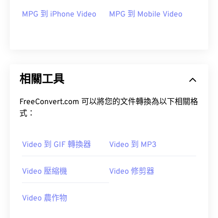
MPG 到 iPhone Video
MPG 到 Mobile Video
09
09
09
09
09
09
09
09
10
10
10
10
10
10
10
10
11
11
11
11
11
11
11
11
12
12
12
12
12
12
12
12
相關工具
13
13
13
13
13
13
13
13
14
14
14
14
14
14
14
14
FreeConvert.com 可以將您的文件轉換為以下相關格
式：
15
15
15
15
15
15
15
15
16
16
16
16
16
16
16
16
Video 到 GIF 轉換器
Video 到 MP3
17
17
17
17
17
17
17
17
18
18
18
18
18
18
18
18
Video 壓縮機
Video 修剪器
19
19
19
19
19
19
19
19
20
20
20
20
20
20
20
20
Video 農作物
21
21
21
21
21
21
21
21