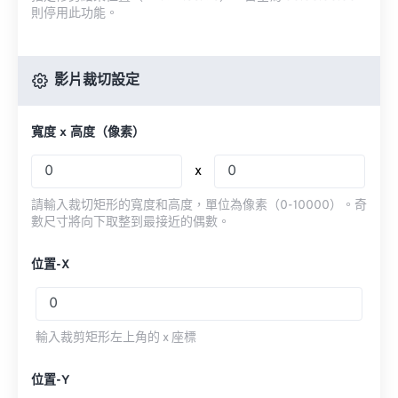
則停用此功能。
影片裁切設定
寬度 x 高度（像素）
x
請輸入裁切矩形的寬度和高度，單位為像素（0-10000）。奇
數尺寸將向下取整到最接近的偶數。
位置-X
輸入裁剪矩形左上角的 x 座標
位置-Y