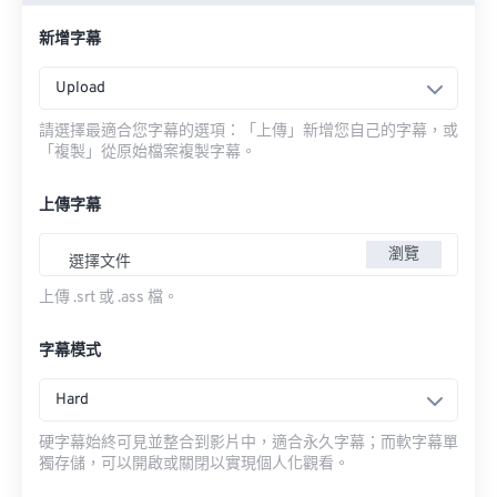
新增字幕
Upload
請選擇最適合您字幕的選項：「上傳」新增您自己的字幕，或
「複製」從原始檔案複製字幕。
上傳字幕
瀏覽
選擇文件
上傳 .srt 或 .ass 檔。
字幕模式
Hard
硬字幕始終可見並整合到影片中，適合永久字幕；而軟字幕單
獨存儲，可以開啟或關閉以實現個人化觀看。