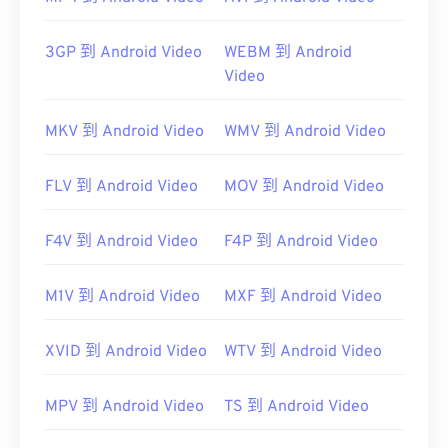
開啟。
Windows Media Player
3GP 到 Android Video
WEBM 到 Android
QuickTime
Video
MKV 到 Android Video
WMV 到 Android Video
有時，開啟 MPEG 檔案需要使用第三方軟體，例如
FLV 到 Android Video
MOV 到 Android Video
當檔案中包含 MPEG-2 影片時。在這種情況下，請
下載 MPEG-2 視訊解碼器（DVD 解碼器套件）。
F4V 到 Android Video
F4P 到 Android Video
VLC 媒體播放
器
M1V 到 Android Video
MXF 到 Android Video
開發單位：
運動影像專家小組 (MPEG)
XVID 到 Android Video
WTV 到 Android Video
首次發布：
1988
MPV 到 Android Video
TS 到 Android Video
實用連結：