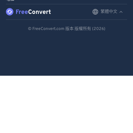
繁體中文
English
Deutsch
© FreeConvert.com 版本 版權所有 (2026)
Español
Français
Português
Italiano
Dutch
日本語
简体中文
繁體中文