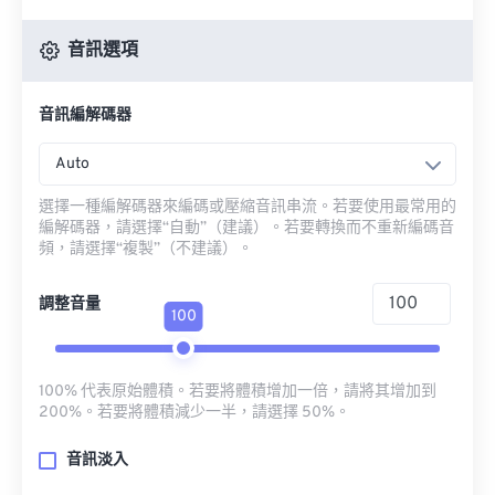
音訊選項
音訊編解碼器
Auto
選擇一種編解碼器來編碼或壓縮音訊串流。若要使用最常用的
編解碼器，請選擇“自動”（建議）。若要轉換而不重新編碼音
頻，請選擇“複製”（不建議）。
調整音量
100
100% 代表原始體積。若要將體積增加一倍，請將其增加到
200%。若要將體積減少一半，請選擇 50%。
音訊淡入