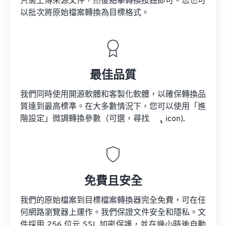
只需上傳來源文件，然後點擊轉換按鈕即可。您也可
以批次將原始檔案轉換為目標格式。
最佳品質
我們同時使用開源軟體和客製化軟體，以確保轉換品
質達到最高標準。在大多數情況下，您可以使用「進
階設定」微調轉換參數（可選，尋找
icon).
免費且安全
我們的原始檔案到目標檔案轉換器完全免費，可在任
何網路瀏覽器上運作。我們保證文件安全和隱私。文
件採用 256 位元 SSL 加密保護，並在幾小時後自動