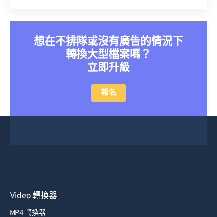
35
35
35
35
35
35
36
36
36
36
36
36
想在不排隊或沒有廣告的情況下
37
37
37
37
37
37
轉換大型檔案嗎？
38
38
38
38
38
38
立即升級
39
39
39
39
39
39
40
40
40
40
40
40
報名
41
41
41
41
41
41
42
42
42
42
42
42
43
43
43
43
43
43
44
44
44
44
44
44
45
45
45
45
45
45
46
46
46
46
46
46
Video 轉換器
47
47
47
47
47
47
MP4 轉換器