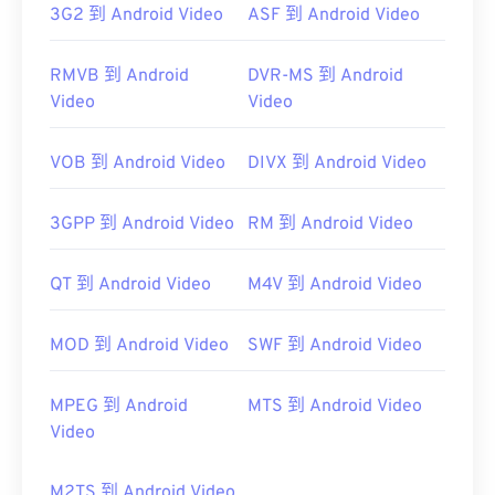
https://en.wikipedia.org/wiki/Moving_Picture_Experts_
3G2 到 Android Video
ASF 到 Android Video
https://en.wikipedia.org/wiki/MPEG-1
RMVB 到 Android
DVR-MS 到 Android
Video
Video
VOB 到 Android Video
DIVX 到 Android Video
3GPP 到 Android Video
RM 到 Android Video
QT 到 Android Video
M4V 到 Android Video
MOD 到 Android Video
SWF 到 Android Video
MPEG 到 Android
MTS 到 Android Video
Video
M2TS 到 Android Video