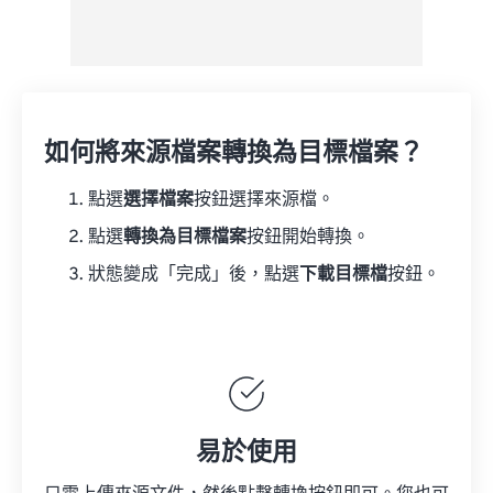
如何將來源檔案轉換為目標檔案？
點選
選擇檔案
按鈕選擇來源檔。
點選
轉換為目標檔案
按鈕開始轉換。
狀態變成「完成」後，點選
下載目標檔
按鈕。
易於使用