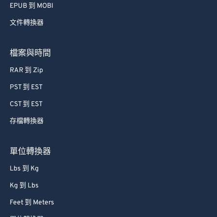
EPUB 到 MOBI
文件轉換器
檔案與時間
RAR 到 Zip
PST 到 EST
CST 到 EST
存檔轉換器
單位轉換器
Lbs 到 Kg
Kg 到 Lbs
Feet 到 Meters