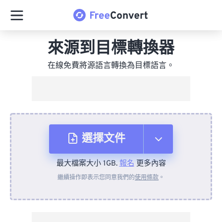
來源到目標轉換器
在線免費將源語言轉換為目標語言。
選擇文件
最大檔案大小 1GB.
報名
更多內容
來自裝置
繼續操作即表示您同意我們的
使用條款
。
來自 Dropbox