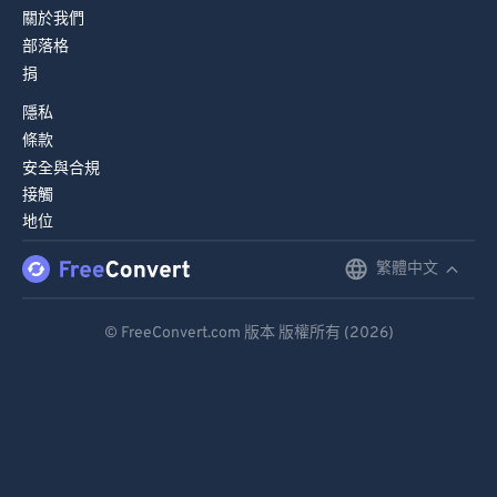
關於我們
部落格
捐
隱私
條款
安全與合規
接觸
地位
繁體中文
English
Deutsch
© FreeConvert.com 版本 版權所有 (2026)
Español
Français
Português