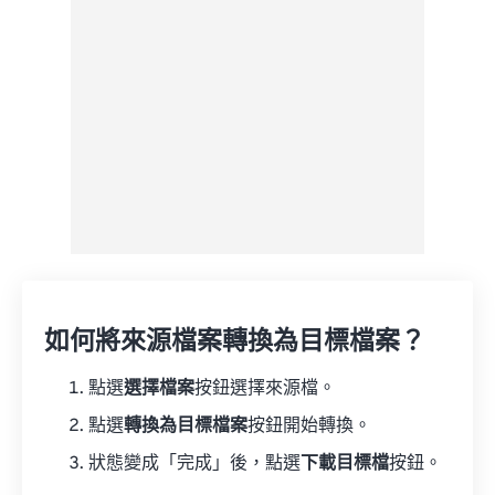
來自 Google 雲端硬碟
來自 OneDrive
來自網址
如何將來源檔案轉換為目標檔案？
點選
選擇檔案
按鈕選擇來源檔。
點選
轉換為目標檔案
按鈕開始轉換。
狀態變成「完成」後，點選
下載目標檔
按鈕。