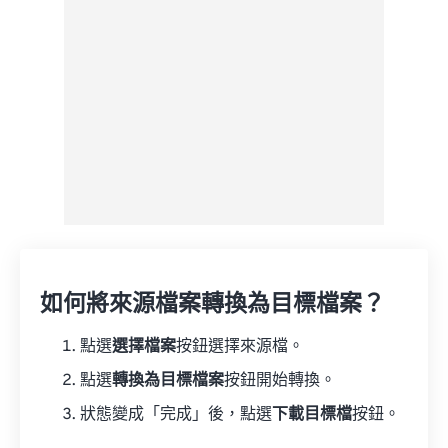
另存為預設
如何將來源檔案轉換為目標檔案？
點選
選擇檔案
按鈕選擇來源檔。
點選
轉換為目標檔案
按鈕開始轉換。
狀態變成「完成」後，點選
下載目標檔
按鈕。