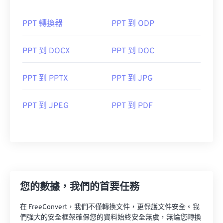
PPT 轉換器
PPT 到 ODP
PPT 到 DOCX
PPT 到 DOC
PPT 到 PPTX
PPT 到 JPG
PPT 到 JPEG
PPT 到 PDF
您的數據，我們的首要任務
在 FreeConvert，我們不僅轉換文件，更保護文件安全。我
們強大的安全框架確保您的資料始終安全無虞，無論您轉換