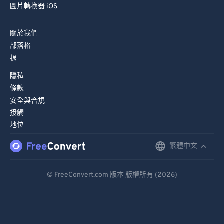
圖片轉換器 iOS
關於我們
部落格
捐
隱私
條款
安全與合規
接觸
地位
繁體中文
English
Deutsch
© FreeConvert.com 版本 版權所有 (2026)
Español
Français