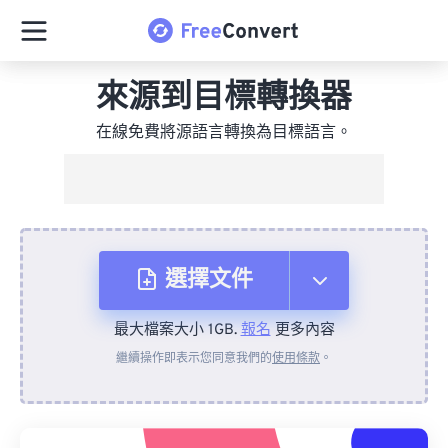
來源到目標轉換器
在線免費將源語言轉換為目標語言。
選擇文件
最大檔案大小 1GB.
報名
更多內容
來自裝置
繼續操作即表示您同意我們的
使用條款
。
來自 Dropbox