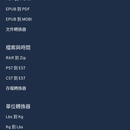
EPUB 到 PDF
EPUB 到 MOBI
文件轉換器
檔案與時間
RAR 到 Zip
PST 到 EST
CST 到 EST
存檔轉換器
單位轉換器
Lbs 到 Kg
Kg 到 Lbs