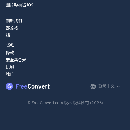
圖片轉換器 iOS
關於我們
部落格
捐
隱私
條款
安全與合規
接觸
地位
繁體中文
English
Deutsch
© FreeConvert.com 版本 版權所有 (2026)
Español
Français