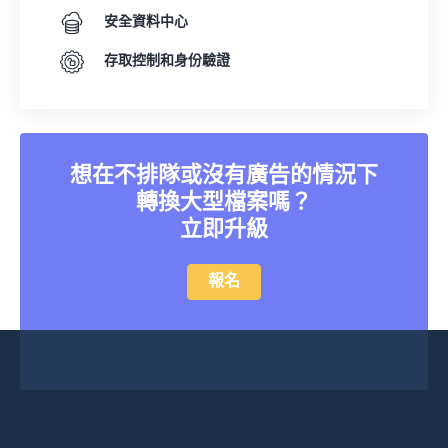
安全資料中心
存取控制和身份驗證
想在不排隊或沒有廣告的情況下
轉換大型檔案嗎？
立即升級
報名