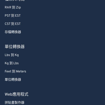
RAR 到 Zip
PST 到 EST
CST 到 EST
存檔轉換器
單位轉換器
Lbs 到 Kg
Kg 到 Lbs
Feet 到 Meters
單位轉換器
Web應用程式
拼貼畫製作器