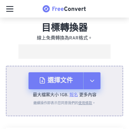
目標轉換器
線上免費轉換為RAR格式。
選擇文件
最大檔案大小 1GB.
報名
更多內容
來自裝置
繼續操作即表示您同意我們的
使用條款
。
來自 Dropbox