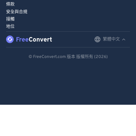
條款
安全與合規
接觸
地位
繁體中文
English
Deutsch
© FreeConvert.com 版本 版權所有 (2026)
Español
Français
Português
Italiano
Dutch
日本語