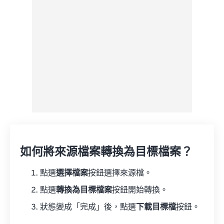
另存為預設
如何將來源檔案轉換為目標檔案？
點選
選擇檔案
按鈕選擇來源檔。
點選
轉換為目標檔案
按鈕開始轉換。
狀態變成「完成」後，點選
下載目標檔
按鈕。