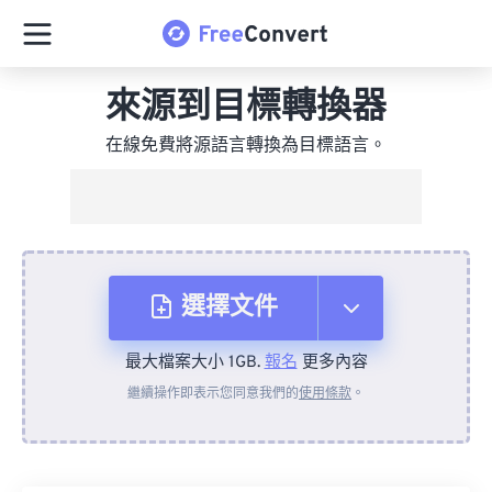
來源到目標轉換器
在線免費將源語言轉換為目標語言。
選擇文件
最大檔案大小 1GB.
報名
更多內容
來自裝置
繼續操作即表示您同意我們的
使用條款
。
來自 Dropbox