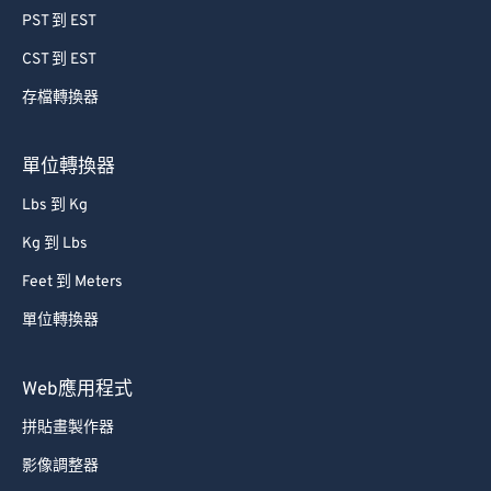
PST 到 EST
CST 到 EST
存檔轉換器
單位轉換器
Lbs 到 Kg
Kg 到 Lbs
Feet 到 Meters
單位轉換器
Web應用程式
拼貼畫製作器
影像調整器