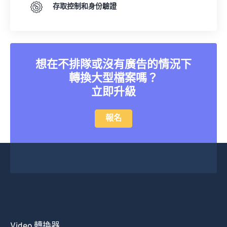
存取控制和身份驗證
想在不排隊或沒有廣告的情況下
轉換大型檔案嗎？
立即升級
報名
Video 轉換器