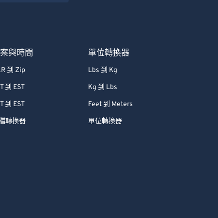
檔案與時間
單位轉換器
R 到 Zip
Lbs 到 Kg
T 到 EST
Kg 到 Lbs
T 到 EST
Feet 到 Meters
檔轉換器
單位轉換器