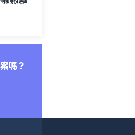
控制和身份驗證
案嗎？