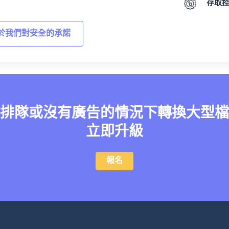
存取
於我們對安全的承諾
排隊或沒有廣告的情況下轉換大型檔
立即升級
報名