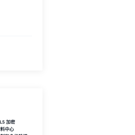
TLS 加密
資料中心