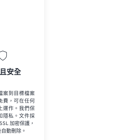
且安全
檔案到目標檔案
免費，可在任何
上運作。我們保
和隱私。文件採
 SSL 加密保護，
後自動刪除。