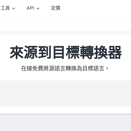
工具
API
定價
來源到目標轉換器
在線免費將源語言轉換為目標語言。