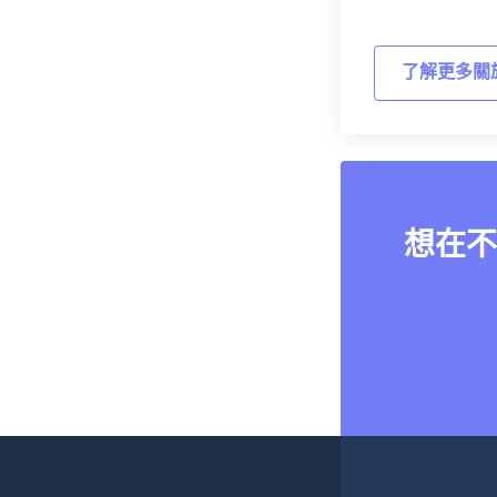
了解更多關
想在不