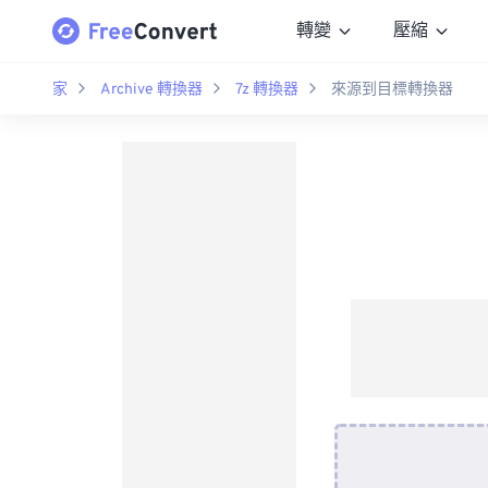
轉變
壓縮
家
Archive 轉換器
7z 轉換器
來源到目標轉換器