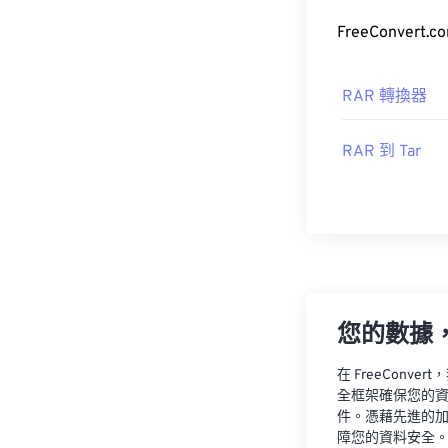
FreeConve
RAR 轉換器
RAR 到 Tar
您的數據
在 FreeCon
全框架確保您的
件。憑藉先進的
障您的資料安全