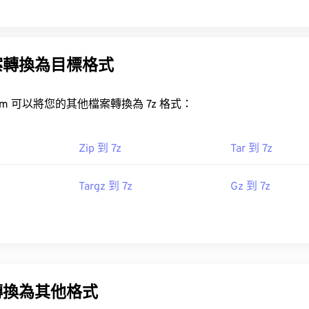
案轉換為目標格式
FreeConvert.com 可以將您的其他檔案轉換為 7z 格式：
Zip 到 7z
Tar 到 7z
Targz 到 7z
Gz 到 7z
轉換為其他格式