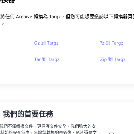
轉換器
想要造訪以下轉換器頁面，這些頁面僅
換。
Gz 到 Targz
7z 到 Targz
Tar 到 Targz
Zip 到 Targz
，我們的首要任務
vert，我們不僅轉換文件，更保護文件安全。我們強大的安
資料始終安全無虞，無論您轉換的是影像、影片還是文