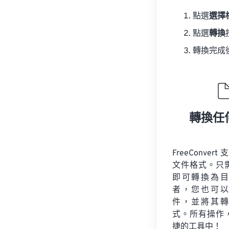
點選
選擇
點選
轉換
轉換完成
轉換任
FreeConvert
文件格式。只
即可轉換為目
者，您也可以
件，並將其轉
式。所有操作
捷的工具中！