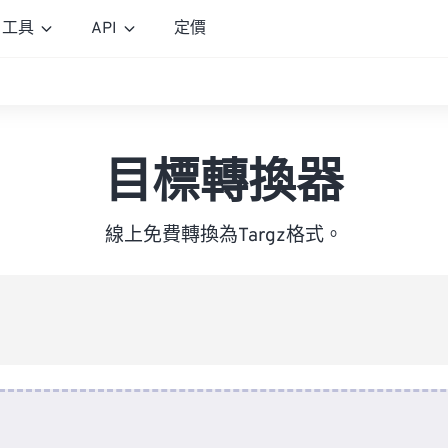
工具
API
定價
目標轉換器
線上免費轉換為Targz格式。