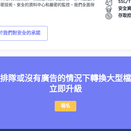
SSL/
加密技術、安全的資料中心和嚴密的監控，我們全面保
安全
。
存取
於我們對安全的承諾
排隊或沒有廣告的情況下轉換大型檔
立即升級
報名