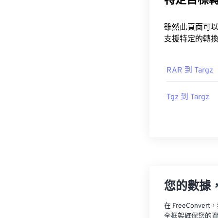
特定目標
雖然此頁面可以將任何 Archive 轉換為 Targz，但您可能
支援特定的轉
RAR 到 Targz
Tgz 到 Targz
您的數據
在 FreeCon
全框架確保您的