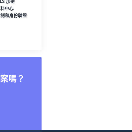
TLS 加密
資料中心
控制和身份驗證
案嗎？