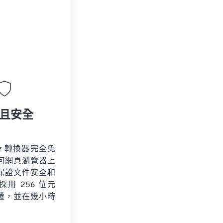
且安全
gz 轉換器完全免
何網頁瀏覽器上
保證文件安全和
用 256 位元
保護，並在幾小時
。