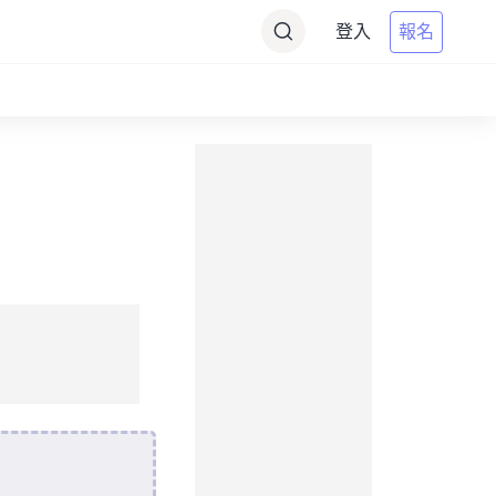
登入
報名