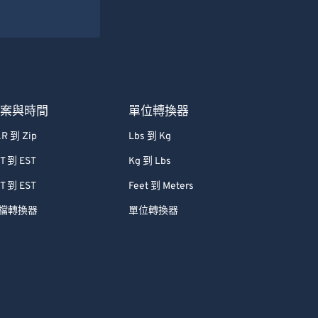
檔案與時間
單位轉換器
R 到 Zip
Lbs 到 Kg
T 到 EST
Kg 到 Lbs
T 到 EST
Feet 到 Meters
檔轉換器
單位轉換器