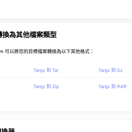
gz 轉換為其他檔案類型
rt.com 可以將您的目標檔案轉換為以下其他格式：
Targz 到 Tar
Targz 到 Gz
Targz 到 Zip
Targz 到 RAR