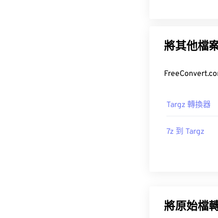
將其他檔
Targz 轉換器
7z 到 Targz
將原始檔