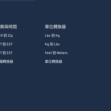
檔案與時間
單位轉換器
R 到 Zip
Lbs 到 Kg
T 到 EST
Kg 到 Lbs
T 到 EST
Feet 到 Meters
檔轉換器
單位轉換器