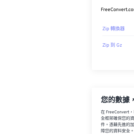
FreeConve
Zip 轉換器
Zip 到 Gz
您的數據
在 FreeCon
全框架確保您的
件。憑藉先進的
障您的資料安全