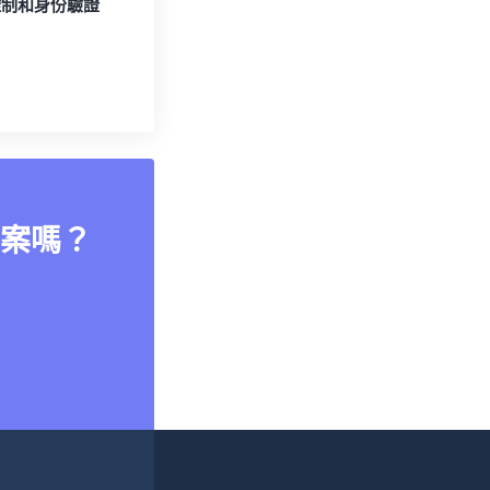
控制和身份驗證
案嗎？