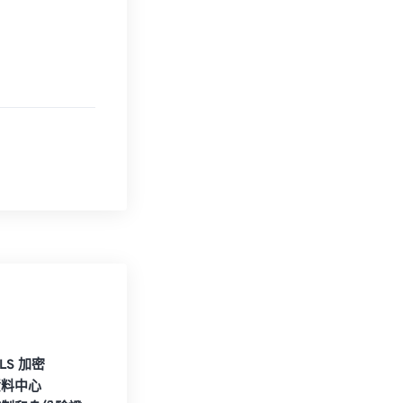
TLS 加密
資料中心