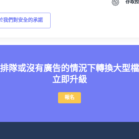
存取
於我們對安全的承諾
排隊或沒有廣告的情況下轉換大型檔
立即升級
報名