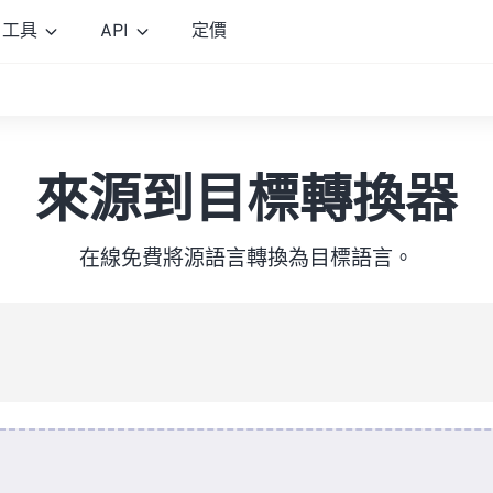
工具
API
定價
來源到目標轉換器
在線免費將源語言轉換為目標語言。