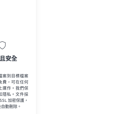
且安全
檔案到目標檔案
免費，可在任何
上運作。我們保
和隱私。文件採
 SSL 加密保護，
後自動刪除。