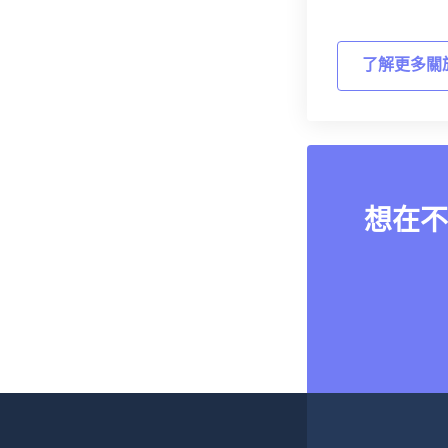
了解更多關
想在不