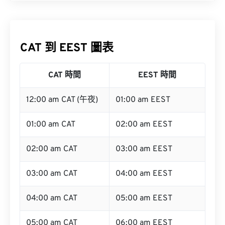
CAT 到 EEST 圖表
CAT 時間
EEST 時間
12:00 am CAT (午夜)
01:00 am EEST
01:00 am CAT
02:00 am EEST
02:00 am CAT
03:00 am EEST
03:00 am CAT
04:00 am EEST
04:00 am CAT
05:00 am EEST
05:00 am CAT
06:00 am EEST