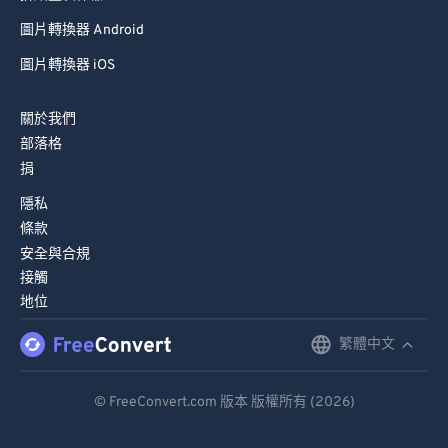
圖片轉換器 Android
圖片轉換器 iOS
關於我們
部落格
捐
隱私
條款
安全與合規
接觸
地位
繁體中文
English
Deutsch
© FreeConvert.com 版本 版權所有 (2026)
Español