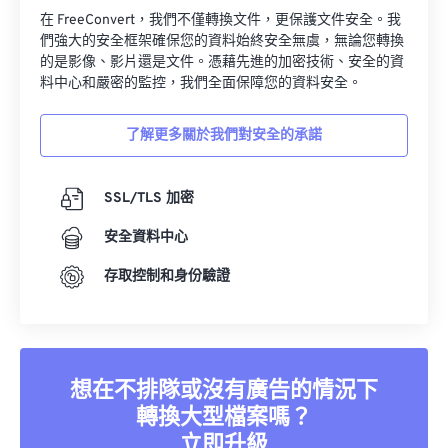
在 FreeConvert，我們不僅轉換文件，更保護文件安全。我
們強大的安全框架確保您的資料始終安全無虞，無論您轉換
的是影像、影片還是文件。憑藉先進的加密技術、安全的資
料中心和嚴密的監控，我們全面保障您的資料安全。
了解更多關於我們對安全的承諾
SSL/TLS 加密
安全資料中心
存取控制和身份驗證
想在不排隊或沒有廣告的情況下
轉換大型檔案嗎？
立即升級