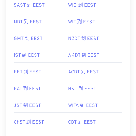
SAST 到 EEST
WIB 到 EEST
NDT 到 EEST
WIT 到 EEST
GMT 到 EEST
NZDT 到 EEST
IST 到 EEST
AKDT 到 EEST
EET 到 EEST
ACDT 到 EEST
EAT 到 EEST
HKT 到 EEST
JST 到 EEST
WITA 到 EEST
ChST 到 EEST
CDT 到 EEST