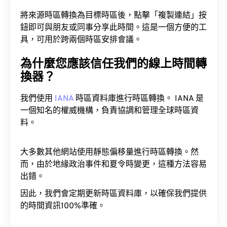
將來源時區轉換為目標時區後，點擊「複製連結」按
鈕即可與朋友或同事分享此時間。這是一個方便的工
具，可用於跨兩個時區安排會議。
為什麼您應該信任我們的線上時間轉
換器？
我們使用
IANA
時區資料庫進行時區轉換。 IANA 是
一個知名的權威機構，負責協調和管理全球時區資
料。
大多數其他網站使用靜態偏移量進行時區轉換。然
而，由於地緣政治事件和夏令時變更，這種方法容易
出錯。
因此，我們會定期更新時區資料庫，以確保我們提供
的時間資訊100%準確。