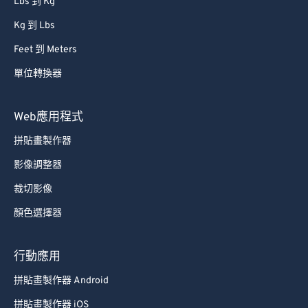
Lbs 到 Kg
Kg 到 Lbs
Feet 到 Meters
單位轉換器
Web應用程式
拼貼畫製作器
影像調整器
裁切影像
顏色選擇器
行動應用
拼貼畫製作器 Android
拼貼畫製作器 iOS