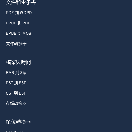
文件和電子書
PDF 到 WORD
EPUB 到 PDF
EPUB 到 MOBI
文件轉換器
檔案與時間
RAR 到 Zip
PST 到 EST
CST 到 EST
存檔轉換器
單位轉換器