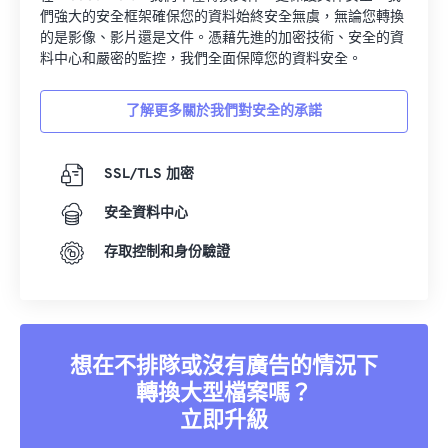
們強大的安全框架確保您的資料始終安全無虞，無論您轉換
的是影像、影片還是文件。憑藉先進的加密技術、安全的資
料中心和嚴密的監控，我們全面保障您的資料安全。
了解更多關於我們對安全的承諾
SSL/TLS 加密
安全資料中心
存取控制和身份驗證
想在不排隊或沒有廣告的情況下
轉換大型檔案嗎？
立即升級