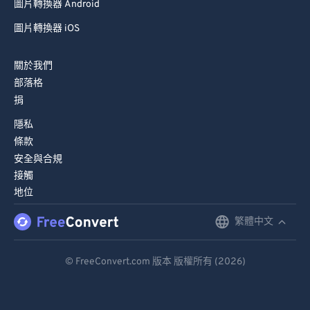
圖片轉換器 Android
圖片轉換器 iOS
關於我們
部落格
捐
隱私
條款
安全與合規
接觸
地位
繁體中文
English
Deutsch
© FreeConvert.com 版本 版權所有 (2026)
Español
Français