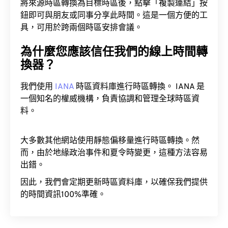
將來源時區轉換為目標時區後，點擊「複製連結」按
鈕即可與朋友或同事分享此時間。這是一個方便的工
具，可用於跨兩個時區安排會議。
為什麼您應該信任我們的線上時間轉
換器？
我們使用
IANA
時區資料庫進行時區轉換。 IANA 是
一個知名的權威機構，負責協調和管理全球時區資
料。
大多數其他網站使用靜態偏移量進行時區轉換。然
而，由於地緣政治事件和夏令時變更，這種方法容易
出錯。
因此，我們會定期更新時區資料庫，以確保我們提供
的時間資訊100%準確。