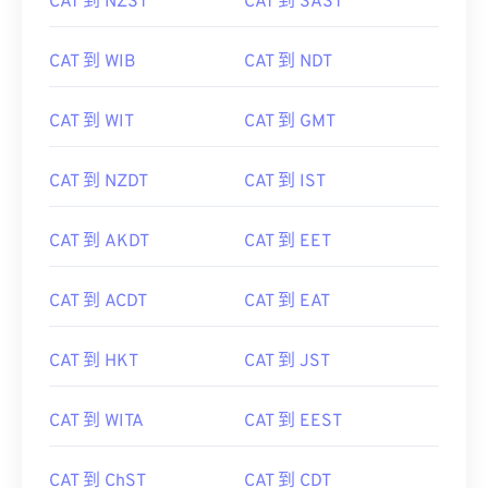
CAT 到 NZST
CAT 到 SAST
CAT 到 WIB
CAT 到 NDT
CAT 到 WIT
CAT 到 GMT
CAT 到 NZDT
CAT 到 IST
CAT 到 AKDT
CAT 到 EET
CAT 到 ACDT
CAT 到 EAT
CAT 到 HKT
CAT 到 JST
CAT 到 WITA
CAT 到 EEST
CAT 到 ChST
CAT 到 CDT