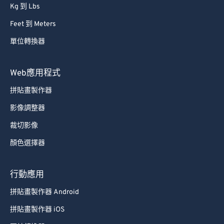
Kg 到 Lbs
Feet 到 Meters
單位轉換器
Web應用程式
拼貼畫製作器
影像調整器
裁切影像
顏色選擇器
行動應用
拼貼畫製作器 Android
拼貼畫製作器 iOS