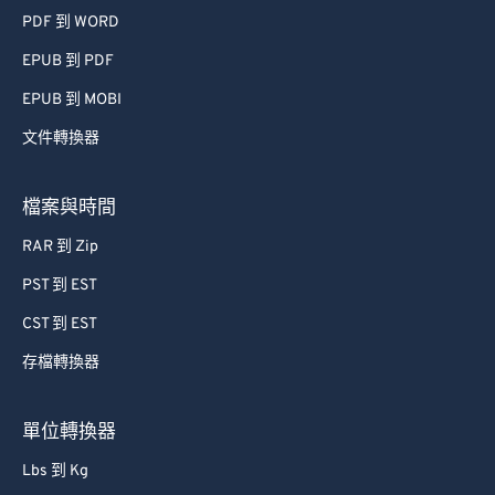
PDF 到 WORD
EPUB 到 PDF
EPUB 到 MOBI
文件轉換器
檔案與時間
RAR 到 Zip
PST 到 EST
CST 到 EST
存檔轉換器
單位轉換器
Lbs 到 Kg