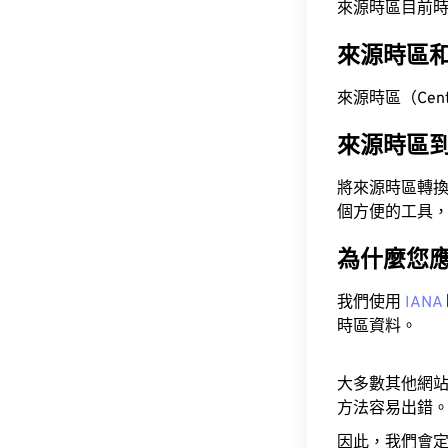
來源時區目前時間為 A
來源時區
來源時區（Centra
來源時區
將來源時區轉
個方便的工具
為什麼您
我們使用
IANA
時區資料。
大多數其他網
方法容易出錯
因此，我們會定