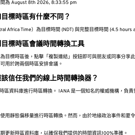
ugust 8th 2026, 8:33:56 pm
和目標時區有什麼不同？
l Africa Time）為目標時間 (NDT) 與完整目標時間 (4.5 hours
到目標時區會議時間轉換工具
換為目標時區後，點擊「複製連結」按鈕即可與朋友或同事分享
，可用於跨兩個時區安排會議。
應該信任我們的線上時間轉換器？
時區資料庫進行時區轉換。 IANA 是一個知名的權威機構，負
站使用靜態偏移量進行時區轉換。然而，由於地緣政治事件和夏
。
期更新時區資料庫，以確保我們提供的時間資訊100%準確。