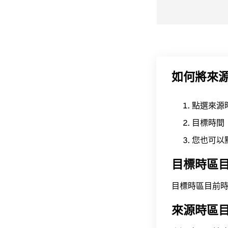
如何將來
點選來源
目標時間
您也可以
目標時區
目標時區目前時間為 A
來源時區