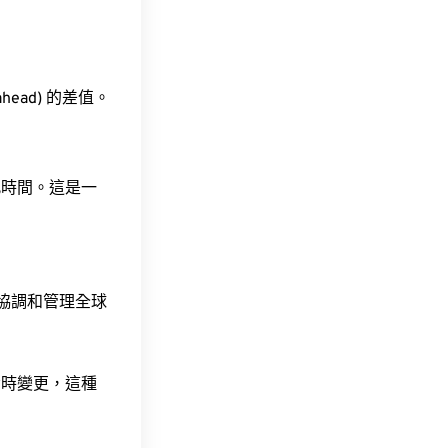
 ahead) 的差值。
此時間。這是一
責協調和管理全球
令時變更，這種