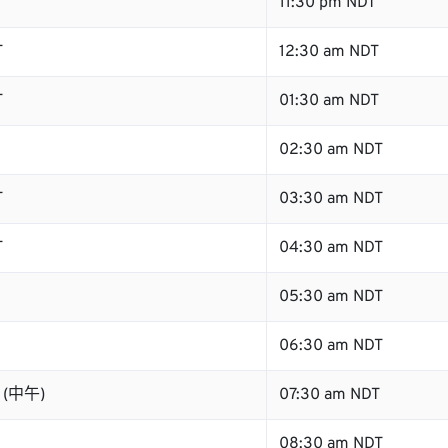
T
11:30 pm NDT
T
12:30 am NDT
T
01:30 am NDT
02:30 am NDT
T
03:30 am NDT
T
04:30 am NDT
05:30 am NDT
06:30 am NDT
T (中午)
07:30 am NDT
08:30 am NDT