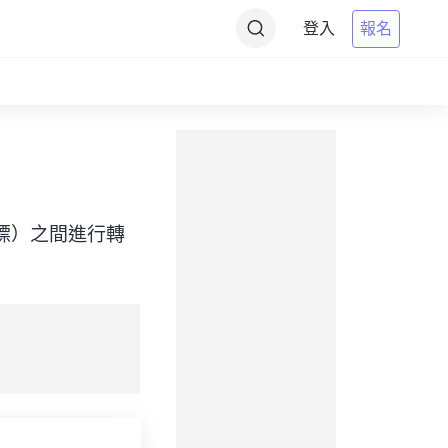
登入
報名
ime（目標）之間進行轉