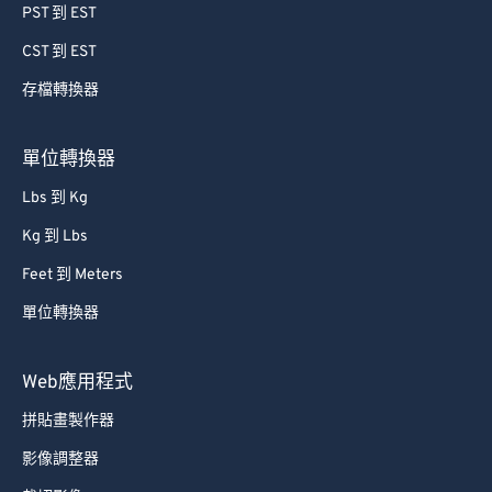
PST 到 EST
CST 到 EST
存檔轉換器
單位轉換器
Lbs 到 Kg
Kg 到 Lbs
Feet 到 Meters
單位轉換器
Web應用程式
拼貼畫製作器
影像調整器