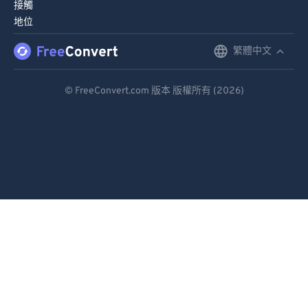
接觸
地位
繁體中文
English
Deutsch
© FreeConvert.com 版本 版權所有 (2026)
Español
Français
Português
Italiano
Dutch
日本語
简体中文
繁體中文