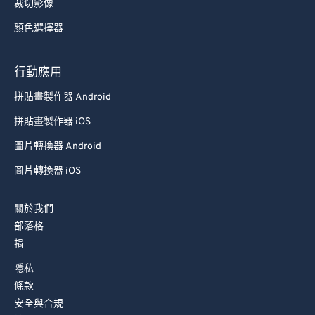
裁切影像
顏色選擇器
行動應用
拼貼畫製作器 Android
拼貼畫製作器 iOS
圖片轉換器 Android
圖片轉換器 iOS
關於我們
部落格
捐
隱私
條款
安全與合規