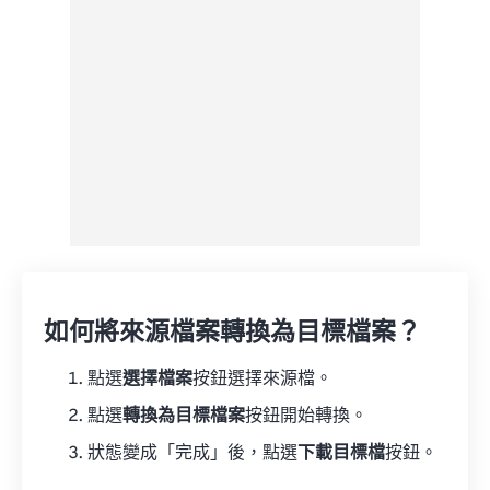
另存為預設
如何將來源檔案轉換為目標檔案？
點選
選擇檔案
按鈕選擇來源檔。
點選
轉換為目標檔案
按鈕開始轉換。
狀態變成「完成」後，點選
下載目標檔
按鈕。