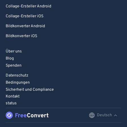
Collage-Ersteller Android
Collage-Ersteller iOS
Bildkonverter Android
Bildkonverter iOS
Über uns
Blog
Spenden
Datenschutz
Bedingungen
Sicherheit und Compliance
Kontakt
status
Deutsch
English