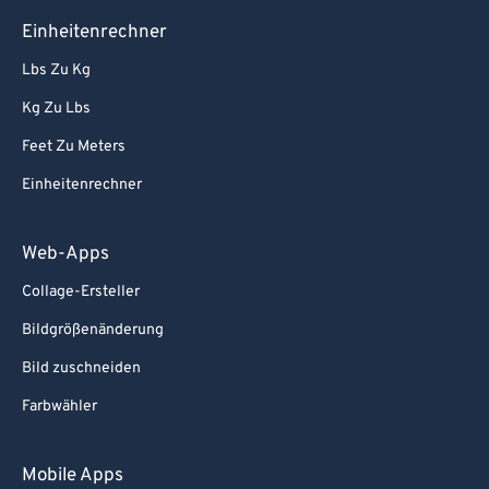
Einheitenrechner
Lbs Zu Kg
Kg Zu Lbs
Feet Zu Meters
Einheitenrechner
Web-Apps
Collage-Ersteller
Bildgrößenänderung
Bild zuschneiden
Farbwähler
Mobile Apps