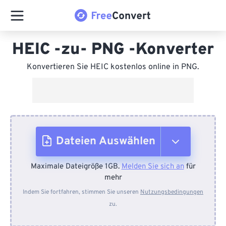
HEIC -zu- PNG -Konverter
Konvertieren Sie HEIC kostenlos online in PNG.
Dateien Auswählen
Maximale Dateigröße 1GB.
Melden Sie sich an
für
Vom Gerät
mehr
Indem Sie fortfahren, stimmen Sie unseren
Nutzungsbedingungen
zu.
Von Dropbox