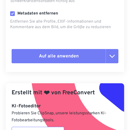
Schwerkraftsensordaten richtig aus
Metadaten entfernen
Entfernen Sie alle Profile, EXIF-Informationen und
Kommentare aus dem Bild, um die Größe zu reduzieren
Auf alle anwenden
Alle Optionen zurücksetzen
Aus Vorgabe anwenden
Erstellt mit
❤️
von
FreeConvert
Als Vorgabe speichern
KI-Fotoeditor
Probieren Sie ClipSnap, unsere leistungsstarken KI-
Fotobearbeitungstools.