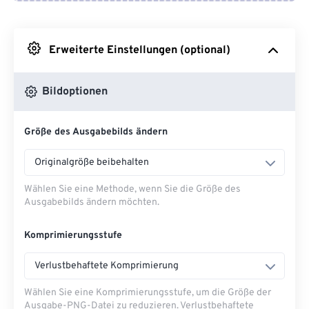
Von Google Drive
Erweiterte Einstellungen (optional)
Von OneDrive
Bildoptionen
Von URL
Größe des Ausgabebilds ändern
Originalgröße beibehalten
Wählen Sie eine Methode, wenn Sie die Größe des
Ausgabebilds ändern möchten.
Komprimierungsstufe
Verlustbehaftete Komprimierung
Wählen Sie eine Komprimierungsstufe, um die Größe der
Ausgabe-PNG-Datei zu reduzieren. Verlustbehaftete