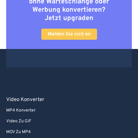
ohne Warteschlange oder
Werbung konvertieren?
Jetzt upgraden
Melden Sie sich an
Video Konverter
MP4 Konverter
Video Zu GIF
MOV Zu MP4