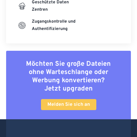
Geschützte Daten
Zentren
Zugangskontrolle und
Authentifizierung
Möchten Sie große Dateien
ohne Warteschlange oder
Werbung konvertieren?
Jetzt upgraden
Melden Sie sich an