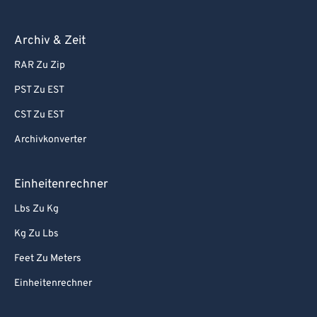
Archiv & Zeit
RAR Zu Zip
PST Zu EST
CST Zu EST
Archivkonverter
Einheitenrechner
Lbs Zu Kg
Kg Zu Lbs
Feet Zu Meters
Einheitenrechner