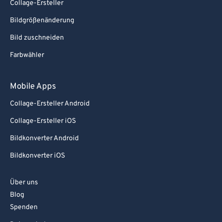
Collage-Ersteller
Bildgrößenänderung
Bild zuschneiden
Farbwähler
Mobile Apps
Collage-Ersteller Android
Collage-Ersteller iOS
Bildkonverter Android
Bildkonverter iOS
Über uns
Blog
Spenden