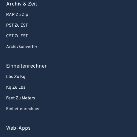
Archiv & Zeit
RAR Zu Zip
PST Zu EST
CST Zu EST
Archivkonverter
Einheitenrechner
Lbs Zu Kg
Kg Zu Lbs
Feet Zu Meters
Einheitenrechner
Web-Apps