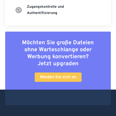
Zugangskontrolle und
Authentifizierung
Möchten Sie große Dateien
ohne Warteschlange oder
Werbung konvertieren?
Jetzt upgraden
Melden Sie sich an