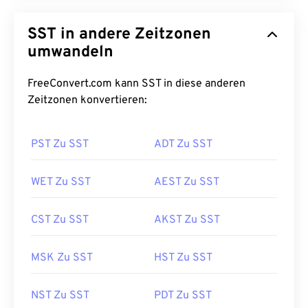
SST in andere Zeitzonen
umwandeln
FreeConvert.com kann SST in diese anderen
Zeitzonen konvertieren:
PST Zu SST
ADT Zu SST
WET Zu SST
AEST Zu SST
CST Zu SST
AKST Zu SST
MSK Zu SST
HST Zu SST
NST Zu SST
PDT Zu SST