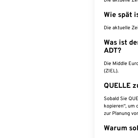
Die aktuelle Ze
Wie spät i
Die aktuelle Ze
Was ist d
ADT?
Die Middle Eur
(ZIEL).
QUELLE z
Sobald Sie QUEL
kopieren“, um d
zur Planung vo
Warum sol