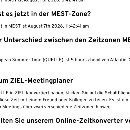
it in ADT ist August 7th 2026, 6:42:42 am
st es jetzt in der MEST-Zone?
it in MEST ist August 7th 2026, 11:42:42 am
er Unterschied zwischen den Zeitzonen M
opean Summer Time (QUELLE) ist 5 hours ahead von Atlantic D
um ZIEL-Meetingplaner
LE in ZIEL konvertiert haben, klicken Sie auf die Schaltfläch
iese Zeit mit einem Freund oder Kollegen zu teilen. Es ist ein 
n Meetings über zwei verschiedene Zeitzonen hinweg.
lten Sie unserem Online-Zeitkonverter v