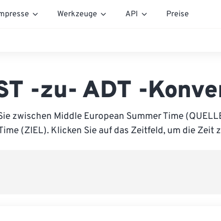
mpresse
Werkzeuge
API
Preise
T -zu- ADT -Konve
Sie zwischen Middle European Summer Time (QUELLE
Time (ZIEL). Klicken Sie auf das Zeitfeld, um die Zeit 