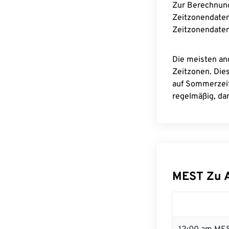
Zur Berechnun
Zeitzonendaten
Zeitzonendaten
Die meisten an
Zeitzonen. Die
auf Sommerzeit
regelmäßig, dam
MEST Zu 