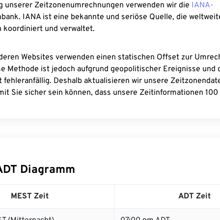
g unserer Zeitzonenumrechnungen verwenden wir die
IANA-
bank. IANA ist eine bekannte und seriöse Quelle, die weltweit
 koordiniert und verwaltet.
deren Websites verwenden einen statischen Offset zur Umre
se Methode ist jedoch aufgrund geopolitischer Ereignisse und
 fehleranfällig. Deshalb aktualisieren wir unsere Zeitzonenda
it Sie sicher sein können, dass unsere Zeitinformationen 100 
ADT Diagramm
MEST Zeit
ADT Zeit