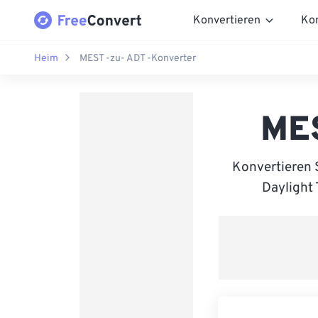
Konvertieren
Ko
Heim
MEST -zu- ADT -Konverter
MES
Konvertieren 
Daylight 