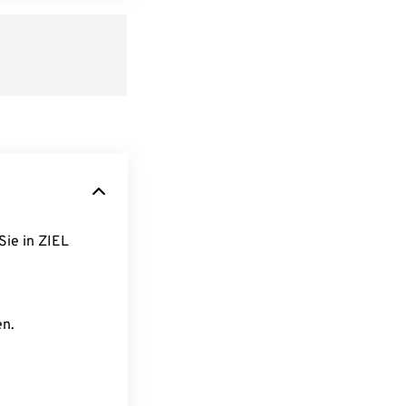
Sie in ZIEL
en.