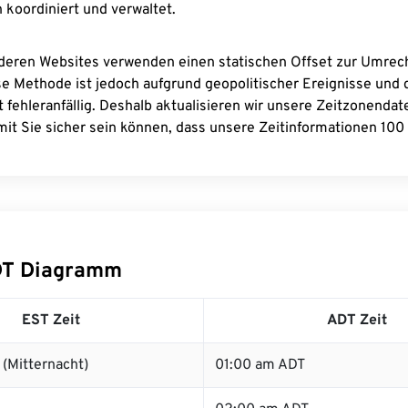
 koordiniert und verwaltet.
deren Websites verwenden einen statischen Offset zur Umre
se Methode ist jedoch aufgrund geopolitischer Ereignisse und
 fehleranfällig. Deshalb aktualisieren wir unsere Zeitzonenda
it Sie sicher sein können, dass unsere Zeitinformationen 100 
DT Diagramm
EST Zeit
ADT Zeit
(Mitternacht)
01:00 am ADT