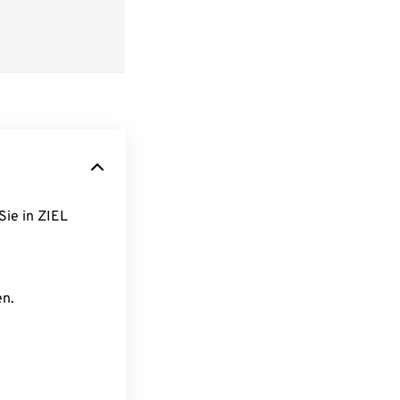
Sie in ZIEL
en.