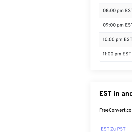
08:00 pm ES
09:00 pm ES
10:00 pm ES
11:00 pm EST
EST in an
FreeConvert.co
EST Zu PST