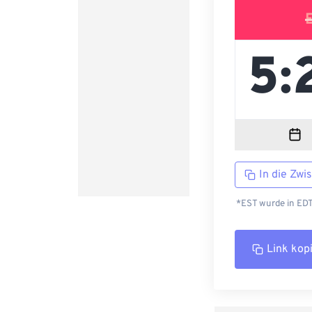
In die Zwi
*EST wurde in EDT
Link kop