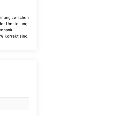
chnung zwischen
 der Umstellung
tenbank
% korrekt sind.