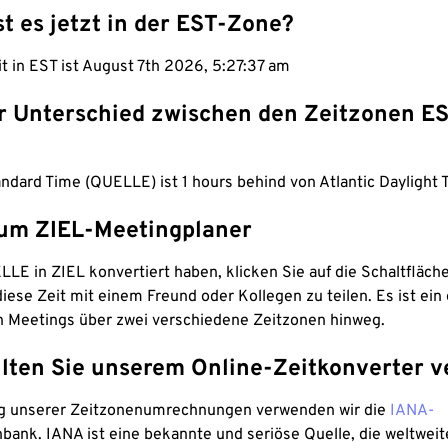
st es jetzt in der EST-Zone?
it in EST ist August 7th 2026, 5:27:38 am
er Unterschied zwischen den Zeitzonen E
ndard Time (QUELLE) ist 1 hours behind von Atlantic Daylight 
um ZIEL-Meetingplaner
LE in ZIEL konvertiert haben, klicken Sie auf die Schaltfläch
iese Zeit mit einem Freund oder Kollegen zu teilen. Es ist ein 
n Meetings über zwei verschiedene Zeitzonen hinweg.
lten Sie unserem Online-Zeitkonverter v
g unserer Zeitzonenumrechnungen verwenden wir die
IANA-
bank. IANA ist eine bekannte und seriöse Quelle, die weltweit