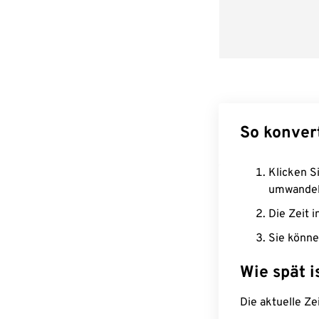
So konver
Klicken Si
umwandel
Die Zeit i
Sie könne
Wie spät i
Die aktuelle Ze