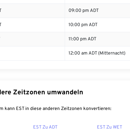
T
09:00 pm ADT
T
10:00 pm ADT
T
11:00 pm ADT
12:00 am ADT (Mitternacht)
dere Zeitzonen umwandeln
m kann EST in diese anderen Zeitzonen konvertieren:
EST Zu ADT
EST Zu WET