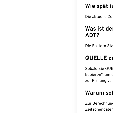
Wie spät i
Die aktuelle Ze
Was ist d
ADT?
Die Eastern Sta
QUELLE z
Sobald Sie QUEL
kopieren“, um d
zur Planung vo
Warum sol
Zur Berechnun
Zeitzonendaten