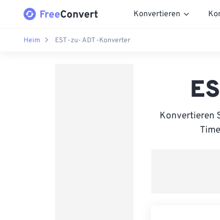
Konvertieren
Ko
Heim
EST -zu- ADT -Konverter
ES
Konvertieren 
Time 