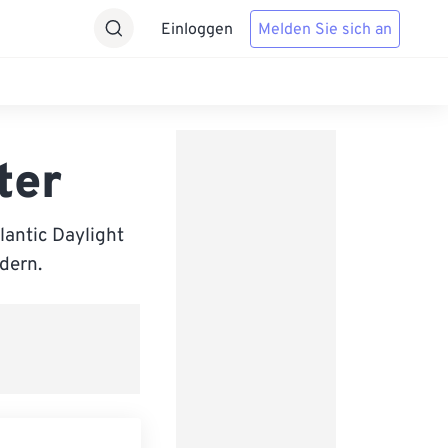
Einloggen
Melden Sie sich an
ter
antic Daylight
ndern.