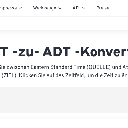
mpresse
Werkzeuge
API
Preise
T -zu- ADT -Konver
Sie zwischen Eastern Standard Time (QUELLE) und Atl
(ZIEL). Klicken Sie auf das Zeitfeld, um die Zeit zu ä