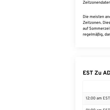
Zeitzonendaten
Die meisten an
Zeitzonen. Die
auf Sommerzeit
regelmäßig, dam
EST Zu A
12:00 am EST 