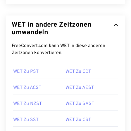
WET in andere Zeitzonen
umwandeln
FreeConvert.com kann WET in diese anderen
Zeitzonen konvertieren:
WET Zu PST
WET Zu CDT
WET Zu ACST
WET Zu AEST
WET Zu NZST
WET Zu SAST
WET Zu SST
WET Zu CST