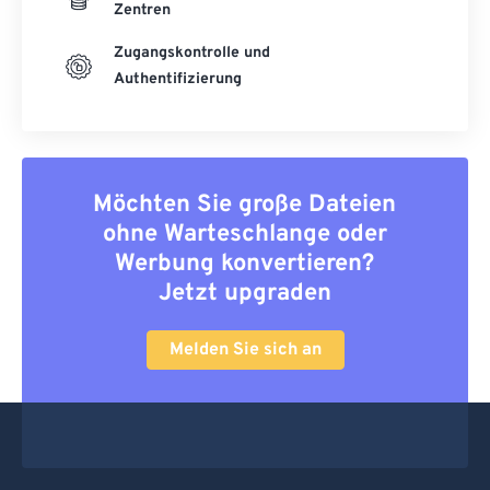
Zentren
Zugangskontrolle und
Authentifizierung
Möchten Sie große Dateien
ohne Warteschlange oder
Werbung konvertieren?
Jetzt upgraden
Melden Sie sich an