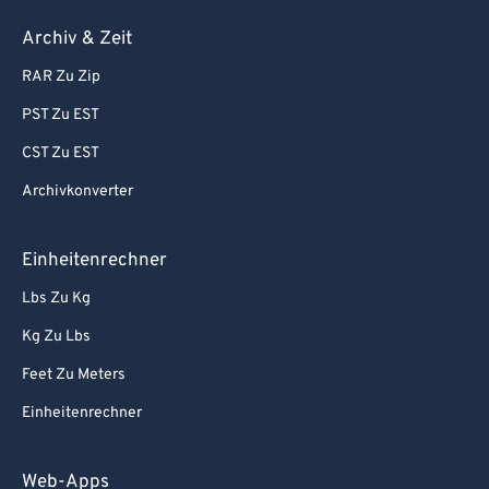
Archiv & Zeit
RAR Zu Zip
PST Zu EST
CST Zu EST
Archivkonverter
Einheitenrechner
Lbs Zu Kg
Kg Zu Lbs
Feet Zu Meters
Einheitenrechner
Web-Apps