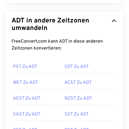
ADT in andere Zeitzonen
umwandeln
FreeConvert.com kann ADT in diese anderen
Zeitzonen konvertieren:
PST Zu ADT
CDT Zu ADT
WET Zu ADT
ACST Zu ADT
AEST Zu ADT
NZST Zu ADT
SAST Zu ADT
SST Zu ADT