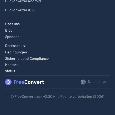
Bildkonverter Android
Bildkonverter iOS
Über uns
Blog
Spenden
Datenschutz
Bedingungen
Sicherheit und Compliance
Kontakt
status
Deutsch
English
Deutsch
© FreeConvert.com
v2.30
Alle Rechte vorbehalten (2026)
Español
Français