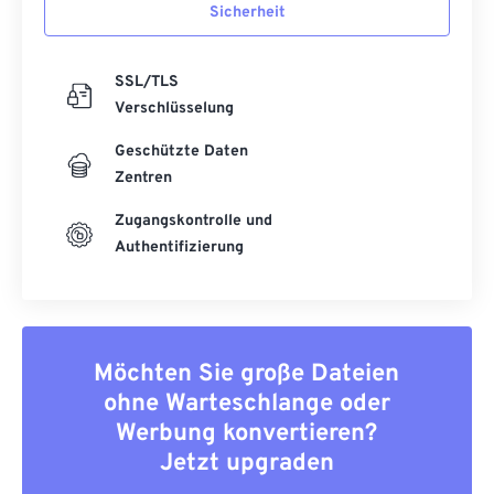
Sicherheit
SSL/TLS
Verschlüsselung
Geschützte Daten
Zentren
Zugangskontrolle und
Authentifizierung
Möchten Sie große Dateien
ohne Warteschlange oder
Werbung konvertieren?
Jetzt upgraden