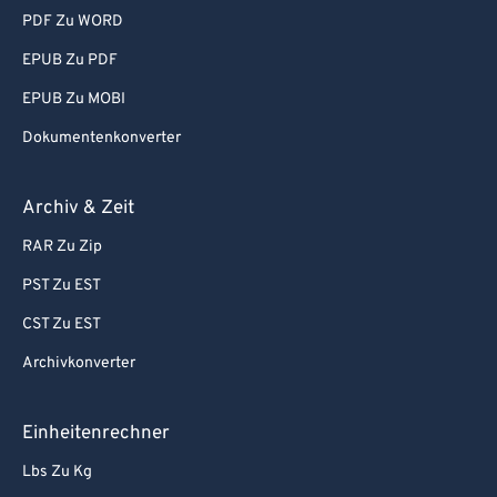
PDF Zu WORD
EPUB Zu PDF
EPUB Zu MOBI
Dokumentenkonverter
Archiv & Zeit
RAR Zu Zip
PST Zu EST
CST Zu EST
Archivkonverter
Einheitenrechner
Lbs Zu Kg