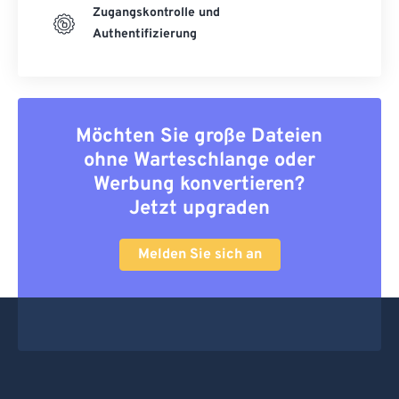
Zugangskontrolle und
Authentifizierung
Möchten Sie große Dateien
ohne Warteschlange oder
Werbung konvertieren?
Jetzt upgraden
Melden Sie sich an