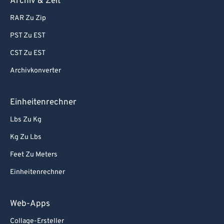
Archiv & Zeit
RAR Zu Zip
PST Zu EST
CST Zu EST
Archivkonverter
Einheitenrechner
Lbs Zu Kg
Kg Zu Lbs
Feet Zu Meters
Einheitenrechner
Web-Apps
Collage-Ersteller