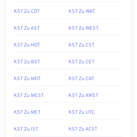
KST Zu CDT
KST Zu WAT
KST Zu AST
KST Zu WEST
KST Zu HDT
KST Zu CST
KST Zu BST
KST Zu CET
KST Zu MDT
KST Zu CAT
KST Zu MEST
KST Zu AWST
KST Zu MET
KST Zu UTC
KST Zu IST
KST Zu ACST