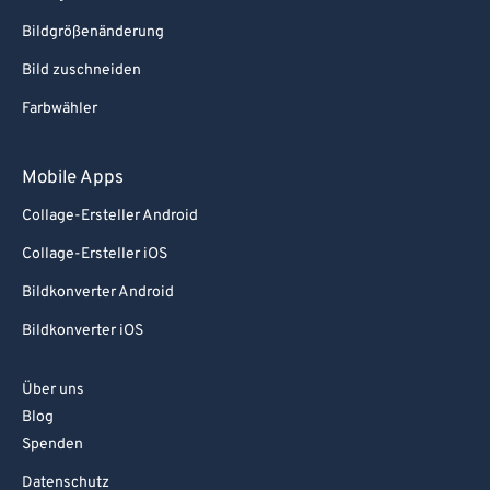
Bildgrößenänderung
Bild zuschneiden
Farbwähler
Mobile Apps
Collage-Ersteller Android
Collage-Ersteller iOS
Bildkonverter Android
Bildkonverter iOS
Über uns
Blog
Spenden
Datenschutz