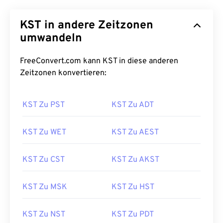
KST in andere Zeitzonen
umwandeln
FreeConvert.com kann KST in diese anderen
Zeitzonen konvertieren:
KST Zu PST
KST Zu ADT
KST Zu WET
KST Zu AEST
KST Zu CST
KST Zu AKST
KST Zu MSK
KST Zu HST
KST Zu NST
KST Zu PDT