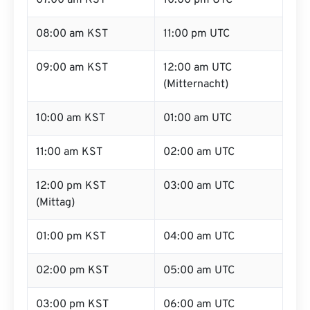
07:00 am KST
10:00 pm UTC
08:00 am KST
11:00 pm UTC
09:00 am KST
12:00 am UTC
(Mitternacht)
10:00 am KST
01:00 am UTC
11:00 am KST
02:00 am UTC
12:00 pm KST
03:00 am UTC
(Mittag)
01:00 pm KST
04:00 am UTC
02:00 pm KST
05:00 am UTC
03:00 pm KST
06:00 am UTC