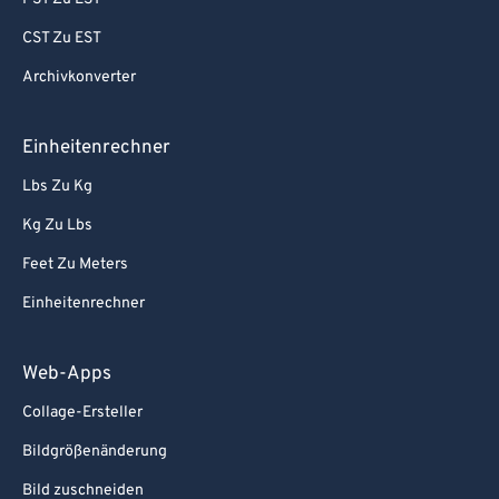
CST Zu EST
Archivkonverter
Einheitenrechner
Lbs Zu Kg
Kg Zu Lbs
Feet Zu Meters
Einheitenrechner
Web-Apps
Collage-Ersteller
Bildgrößenänderung
Bild zuschneiden