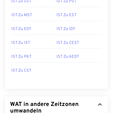
IST Zu SST
IST Zu PST
IST Zu MST
IST Zu EST
IST Zu EDT
IST Zu IDT
IST Zu IST
IST Zu CEST
IST Zu PKT
IST Zu AEDT
IST Zu CST
WAT in andere Zeitzonen
umwandeln