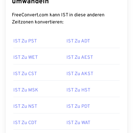
umwandeln
FreeConvert.com kann IST in diese anderen
Zeitzonen konvertieren:
IST Zu PST
IST Zu ADT
IST Zu WET
IST Zu AEST
IST Zu CST
IST Zu AKST
IST Zu MSK
IST Zu HST
IST Zu NST
IST Zu PDT
IST Zu CDT
IST Zu WAT