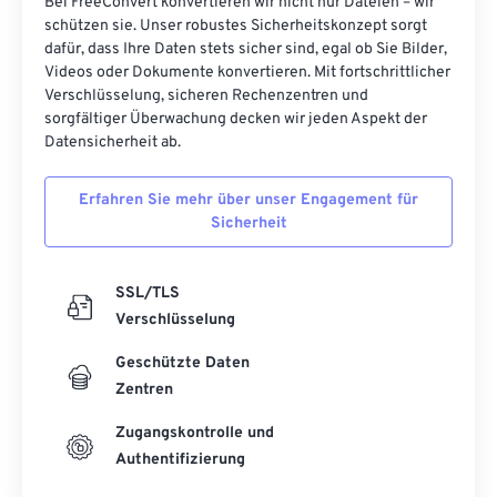
Bei FreeConvert konvertieren wir nicht nur Dateien – wir
schützen sie. Unser robustes Sicherheitskonzept sorgt
dafür, dass Ihre Daten stets sicher sind, egal ob Sie Bilder,
Videos oder Dokumente konvertieren. Mit fortschrittlicher
Verschlüsselung, sicheren Rechenzentren und
sorgfältiger Überwachung decken wir jeden Aspekt der
Datensicherheit ab.
Erfahren Sie mehr über unser Engagement für
Sicherheit
SSL/TLS
Verschlüsselung
Geschützte Daten
Zentren
Zugangskontrolle und
Authentifizierung