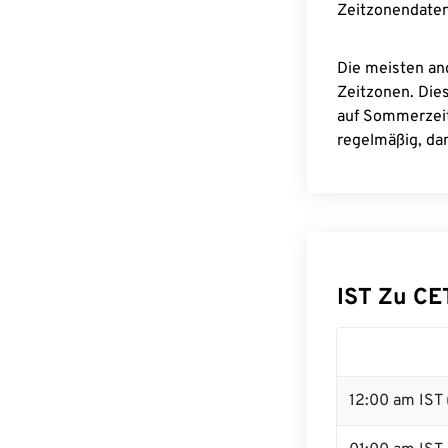
Zeitzonendaten
Die meisten an
Zeitzonen. Die
auf Sommerzeit
regelmäßig, dam
IST Zu C
12:00 am IST 