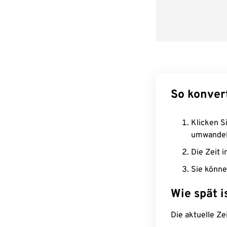
So konvert
Klicken Si
umwandel
Die Zeit i
Sie könne
Wie spät i
Die aktuelle Ze