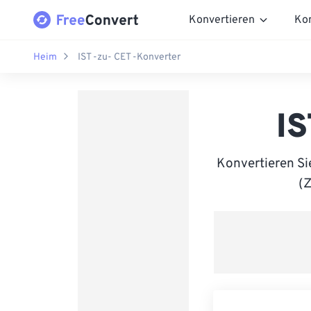
Konvertieren
Ko
Heim
IST -zu- CET -Konverter
IS
Konvertieren Si
(Z