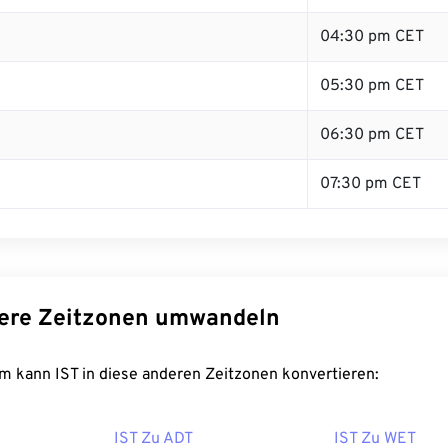
04:30 pm CET
05:30 pm CET
06:30 pm CET
07:30 pm CET
dere Zeitzonen umwandeln
m kann IST in diese anderen Zeitzonen konvertieren:
IST Zu ADT
IST Zu WET