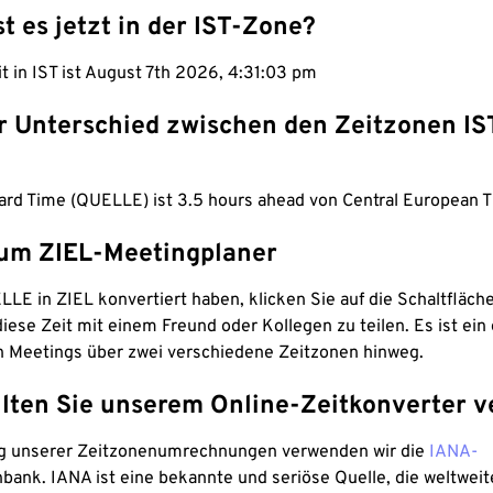
st es jetzt in der IST-Zone?
it in IST ist August 7th 2026, 4:31:04 pm
er Unterschied zwischen den Zeitzonen IS
dard Time (QUELLE) ist 3.5 hours ahead von Central European T
um ZIEL-Meetingplaner
LE in ZIEL konvertiert haben, klicken Sie auf die Schaltfläch
iese Zeit mit einem Freund oder Kollegen zu teilen. Es ist ein 
n Meetings über zwei verschiedene Zeitzonen hinweg.
lten Sie unserem Online-Zeitkonverter v
g unserer Zeitzonenumrechnungen verwenden wir die
IANA-
bank. IANA ist eine bekannte und seriöse Quelle, die weltweit