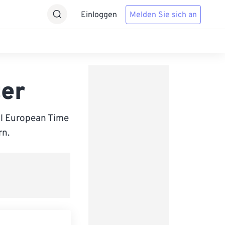
Einloggen
Melden Sie sich an
ter
al European Time
rn.