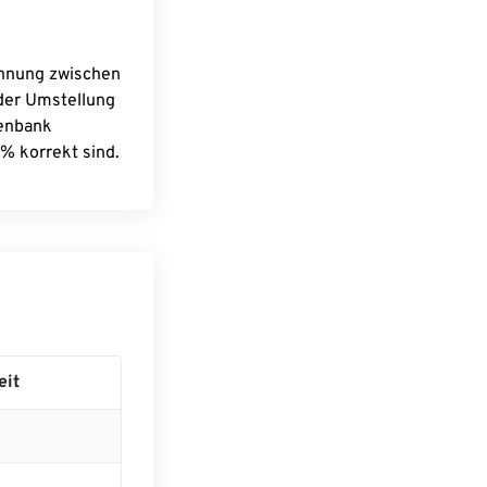
chnung zwischen
 der Umstellung
tenbank
% korrekt sind.
eit