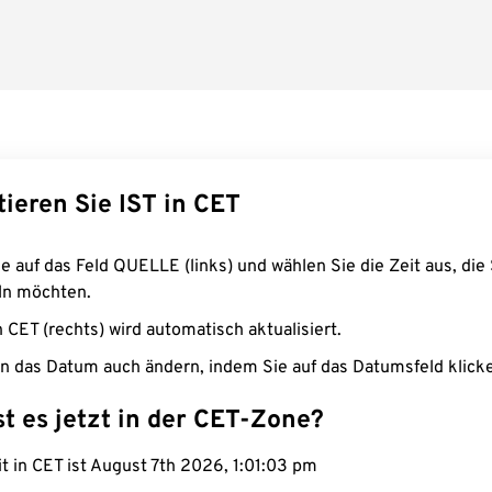
ieren Sie IST in CET
e auf das Feld QUELLE (links) und wählen Sie die Zeit aus, die 
n möchten.
n CET (rechts) wird automatisch aktualisiert.
n das Datum auch ändern, indem Sie auf das Datumsfeld klick
st es jetzt in der CET-Zone?
it in CET ist August 7th 2026, 1:01:04 pm