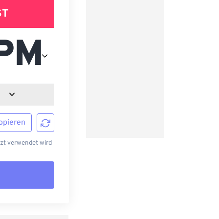
ST
opieren
tzt verwendet wird