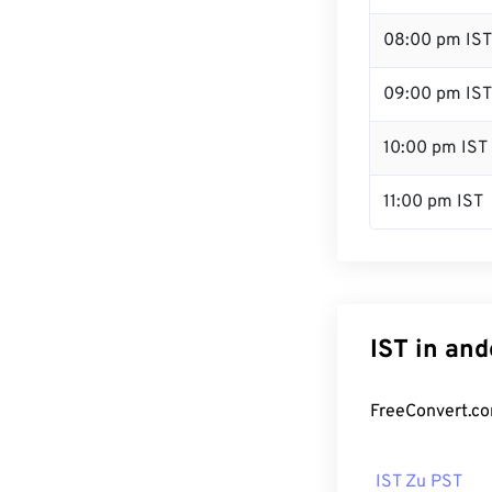
08:00 pm IST
09:00 pm IST
10:00 pm IST
11:00 pm IST
IST in an
FreeConvert.co
IST Zu PST