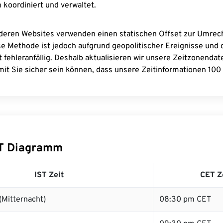
 koordiniert und verwaltet.
deren Websites verwenden einen statischen Offset zur Umre
se Methode ist jedoch aufgrund geopolitischer Ereignisse und
 fehleranfällig. Deshalb aktualisieren wir unsere Zeitzonenda
it Sie sicher sein können, dass unsere Zeitinformationen 100 
ET Diagramm
IST Zeit
CET Z
(Mitternacht)
08:30 pm CET