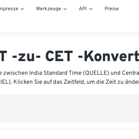
mpresse
Werkzeuge
API
Preise
T -zu- CET -Konver
e zwischen India Standard Time (QUELLE) und Centr
IEL). Klicken Sie auf das Zeitfeld, um die Zeit zu ände