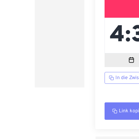
In die Zwi
Link kop