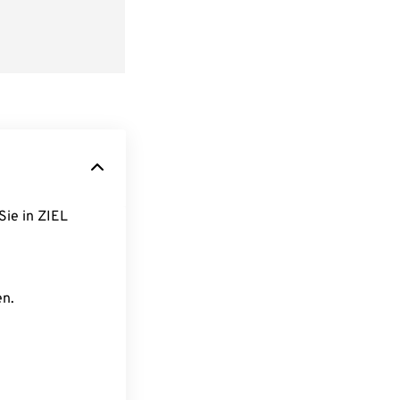
Sie in ZIEL
en.