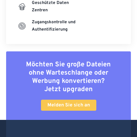
Geschützte Daten
Zentren
Zugangskontrolle und
Authentifizierung
Möchten Sie große Dateien
ohne Warteschlange oder
Werbung konvertieren?
Jetzt upgraden
Melden Sie sich an