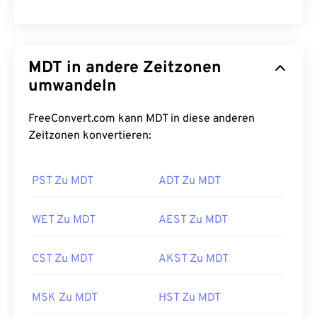
MDT in andere Zeitzonen
umwandeln
FreeConvert.com kann MDT in diese anderen
Zeitzonen konvertieren:
PST Zu MDT
ADT Zu MDT
WET Zu MDT
AEST Zu MDT
CST Zu MDT
AKST Zu MDT
MSK Zu MDT
HST Zu MDT