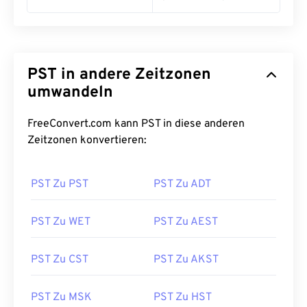
PST in andere Zeitzonen
umwandeln
FreeConvert.com kann PST in diese anderen
Zeitzonen konvertieren:
PST Zu PST
PST Zu ADT
PST Zu WET
PST Zu AEST
PST Zu CST
PST Zu AKST
PST Zu MSK
PST Zu HST