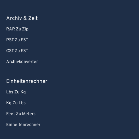
Archiv & Zeit
RAR Zu Zip
PST Zu EST
CST Zu EST
Archivkonverter
Einheitenrechner
Lbs Zu Kg
Kg Zu Lbs
Feet Zu Meters
Einheitenrechner