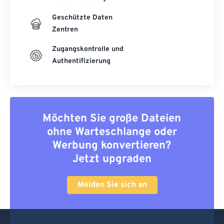
Geschützte Daten
Zentren
Zugangskontrolle und
Authentifizierung
Möchten Sie große Dateien
ohne Warteschlange oder
Werbung konvertieren?
Jetzt upgraden
Melden Sie sich an