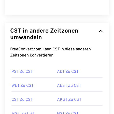
CST in andere Zeitzonen
umwandeln
FreeConvert.com kann CST in diese anderen
Zeitzonen konvertieren:
PST Zu CST
ADT Zu CST
WET Zu CST
AEST Zu CST
CST Zu CST
AKST Zu CST
MSK Zu CST
HST Zu CST