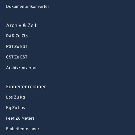
Dokumentenkonverter
Archiv & Zeit
RAR Zu Zip
PST Zu EST
CST Zu EST
Archivkonverter
Einheitenrechner
Lbs Zu Kg
Kg Zu Lbs
Feet Zu Meters
Einheitenrechner