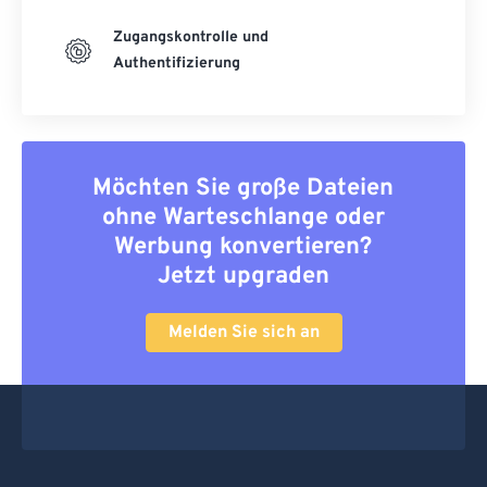
Zugangskontrolle und
Authentifizierung
Möchten Sie große Dateien
ohne Warteschlange oder
Werbung konvertieren?
Jetzt upgraden
Melden Sie sich an