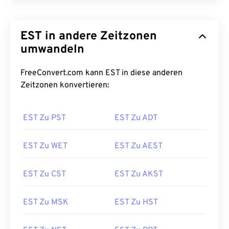
EST in andere Zeitzonen
umwandeln
FreeConvert.com kann EST in diese anderen
Zeitzonen konvertieren:
EST Zu PST
EST Zu ADT
EST Zu WET
EST Zu AEST
EST Zu CST
EST Zu AKST
EST Zu MSK
EST Zu HST