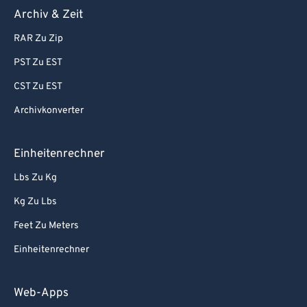
Archiv & Zeit
RAR Zu Zip
PST Zu EST
CST Zu EST
Archivkonverter
Einheitenrechner
Lbs Zu Kg
Kg Zu Lbs
Feet Zu Meters
Einheitenrechner
Web-Apps