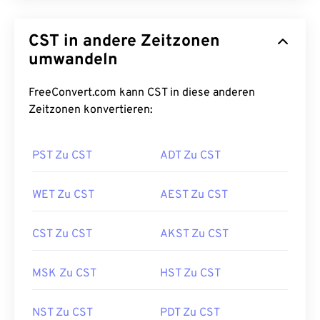
CST in andere Zeitzonen
umwandeln
FreeConvert.com kann CST in diese anderen
Zeitzonen konvertieren:
PST Zu CST
ADT Zu CST
WET Zu CST
AEST Zu CST
CST Zu CST
AKST Zu CST
MSK Zu CST
HST Zu CST
NST Zu CST
PDT Zu CST