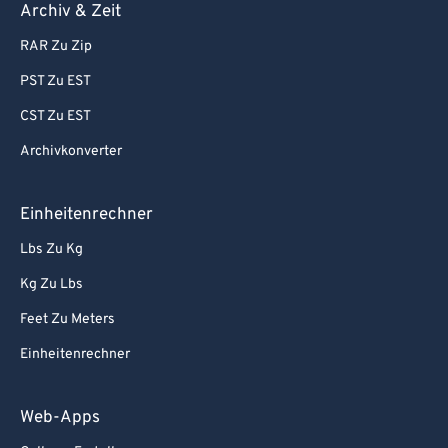
Archiv & Zeit
RAR Zu Zip
PST Zu EST
CST Zu EST
Archivkonverter
Einheitenrechner
Lbs Zu Kg
Kg Zu Lbs
Feet Zu Meters
Einheitenrechner
Web-Apps