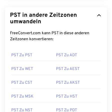
PST in andere Zeitzonen
umwandeln
FreeConvert.com kann PST in diese anderen
Zeitzonen konvertieren:
PST Zu PST
PST Zu ADT
PST Zu WET
PST Zu AEST
PST Zu CST
PST Zu AKST
PST Zu MSK
PST Zu HST
PST Zu NST
PST Zu PDT