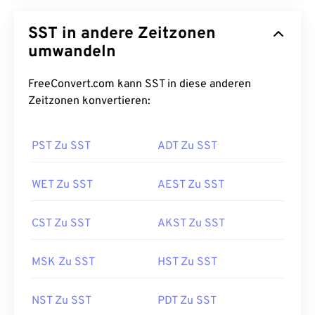
SST in andere Zeitzonen
umwandeln
FreeConvert.com kann SST in diese anderen
Zeitzonen konvertieren:
PST Zu SST
ADT Zu SST
WET Zu SST
AEST Zu SST
CST Zu SST
AKST Zu SST
MSK Zu SST
HST Zu SST
NST Zu SST
PDT Zu SST