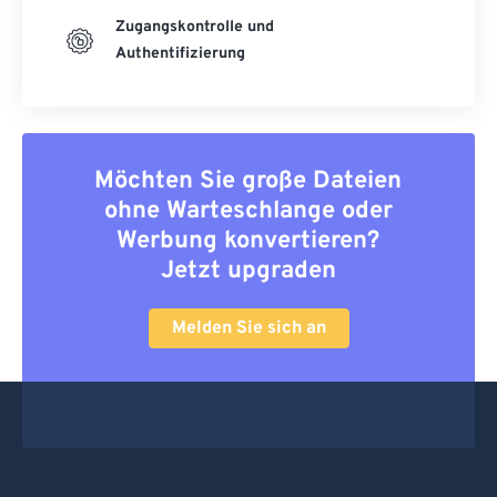
Zugangskontrolle und
Authentifizierung
Möchten Sie große Dateien
ohne Warteschlange oder
Werbung konvertieren?
Jetzt upgraden
Melden Sie sich an