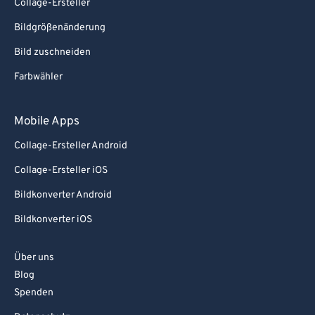
Collage-Ersteller
Bildgrößenänderung
Bild zuschneiden
Farbwähler
Mobile Apps
Collage-Ersteller Android
Collage-Ersteller iOS
Bildkonverter Android
Bildkonverter iOS
Über uns
Blog
Spenden