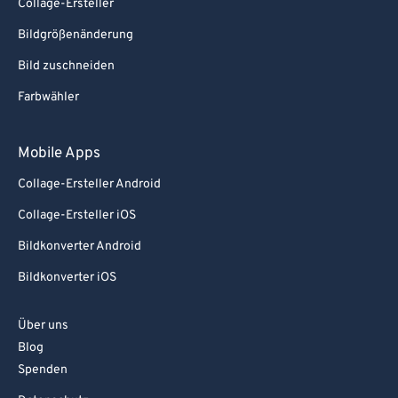
Collage-Ersteller
Bildgrößenänderung
Bild zuschneiden
Farbwähler
Mobile Apps
Collage-Ersteller Android
Collage-Ersteller iOS
Bildkonverter Android
Bildkonverter iOS
Über uns
Blog
Spenden