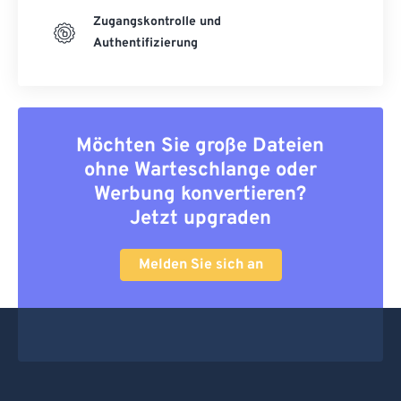
Zugangskontrolle und
Authentifizierung
Möchten Sie große Dateien
ohne Warteschlange oder
Werbung konvertieren?
Jetzt upgraden
Melden Sie sich an