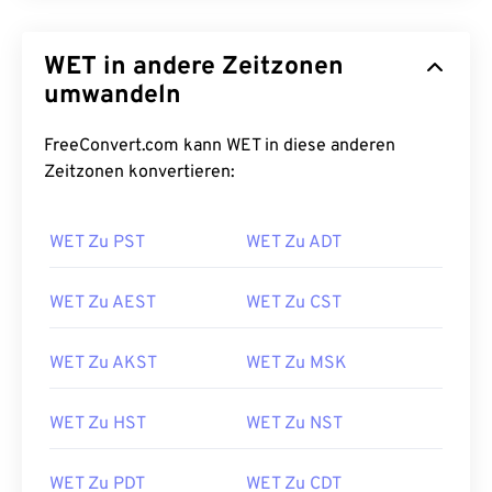
WET in andere Zeitzonen
umwandeln
FreeConvert.com kann WET in diese anderen
Zeitzonen konvertieren:
WET Zu PST
WET Zu ADT
WET Zu AEST
WET Zu CST
WET Zu AKST
WET Zu MSK
WET Zu HST
WET Zu NST
WET Zu PDT
WET Zu CDT