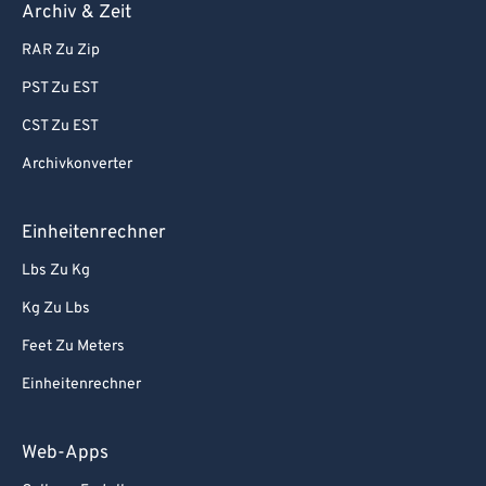
Archiv & Zeit
RAR Zu Zip
PST Zu EST
CST Zu EST
Archivkonverter
Einheitenrechner
Lbs Zu Kg
Kg Zu Lbs
Feet Zu Meters
Einheitenrechner
Web-Apps