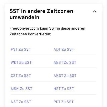
SST in andere Zeitzonen
umwandeln
FreeConvert.com kann SST in diese anderen
Zeitzonen konvertieren:
PST Zu SST
ADT Zu SST
WET Zu SST
AEST Zu SST
CST Zu SST
AKST Zu SST
MSK Zu SST
HST Zu SST
NST Zu SST
PDT Zu SST