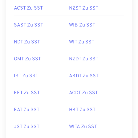
ACST Zu SST
NZST Zu SST
SAST Zu SST
WIB Zu SST
NDT Zu SST
WIT Zu SST
GMT Zu SST
NZDT Zu SST
IST Zu SST
AKDT Zu SST
EET Zu SST
ACDT Zu SST
EAT Zu SST
HKT Zu SST
JST Zu SST
WITA Zu SST