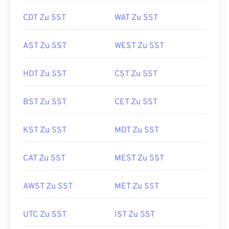
CDT Zu SST
WAT Zu SST
AST Zu SST
WEST Zu SST
HDT Zu SST
CST Zu SST
BST Zu SST
CET Zu SST
KST Zu SST
MDT Zu SST
CAT Zu SST
MEST Zu SST
AWST Zu SST
MET Zu SST
UTC Zu SST
IST Zu SST