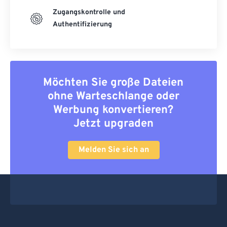
Zugangskontrolle und
Authentifizierung
Möchten Sie große Dateien
ohne Warteschlange oder
Werbung konvertieren?
Jetzt upgraden
Melden Sie sich an