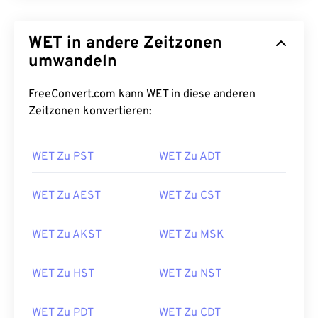
WET in andere Zeitzonen
umwandeln
FreeConvert.com kann WET in diese anderen
Zeitzonen konvertieren:
WET Zu PST
WET Zu ADT
WET Zu AEST
WET Zu CST
WET Zu AKST
WET Zu MSK
WET Zu HST
WET Zu NST
WET Zu PDT
WET Zu CDT