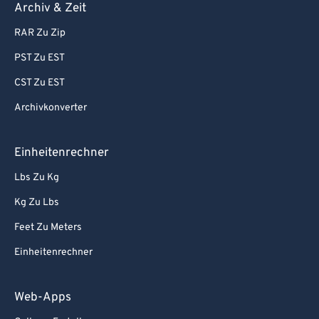
Archiv & Zeit
RAR Zu Zip
PST Zu EST
CST Zu EST
Archivkonverter
Einheitenrechner
Lbs Zu Kg
Kg Zu Lbs
Feet Zu Meters
Einheitenrechner
Web-Apps