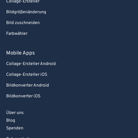
Collage-Ersteller
Bildgrößenänderung
Bild zuschneiden
Farbwähler
Mobile Apps
Collage-Ersteller Android
Collage-Ersteller iOS
Bildkonverter Android
Bildkonverter iOS
Über uns
Blog
Spenden