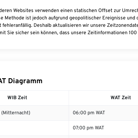
deren Websites verwenden einen statischen Offset zur Umre
se Methode ist jedoch aufgrund geopolitischer Ereignisse und
 fehleranfällig. Deshalb aktualisieren wir unsere Zeitzonenda
it Sie sicher sein können, dass unsere Zeitinformationen 100 
AT Diagramm
WIB Zeit
WAT Zeit
(Mitternacht)
06:00 pm WAT
07:00 pm WAT