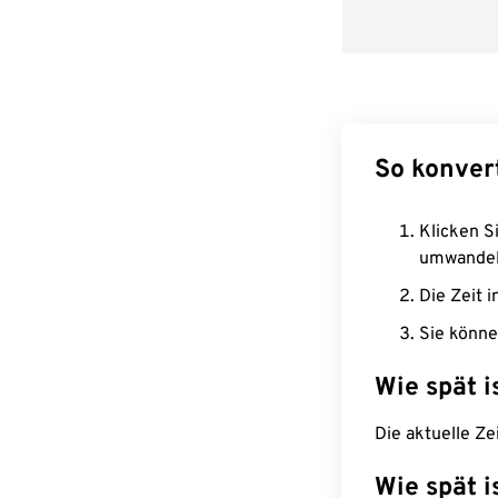
So konver
Klicken Si
umwandel
Die Zeit i
Sie könne
Wie spät i
Die aktuelle Ze
Wie spät i