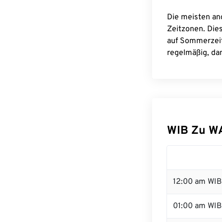
Die meisten an
Zeitzonen. Die
auf Sommerzeit
regelmäßig, dam
WIB Zu W
12:00 am WIB 
01:00 am WIB