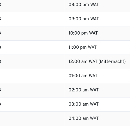
B
08:00 pm WAT
B
09:00 pm WAT
B
10:00 pm WAT
B
11:00 pm WAT
B
12:00 am WAT (Mitternacht)
B
01:00 am WAT
B
02:00 am WAT
B
03:00 am WAT
04:00 am WAT