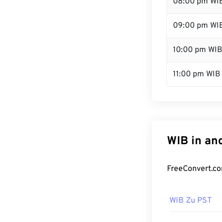
08:00 pm WI
09:00 pm WI
10:00 pm WI
11:00 pm WIB
WIB in an
FreeConvert.co
WIB Zu PST