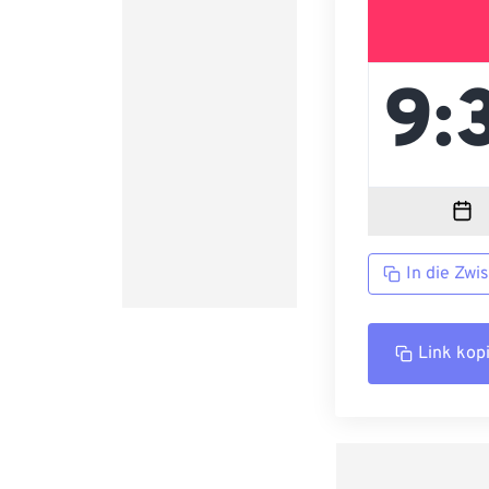
In die Zwi
Link kop