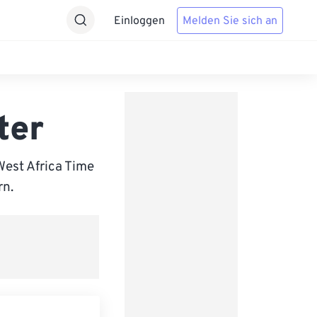
Einloggen
Melden Sie sich an
ter
est Africa Time
rn.