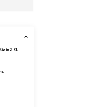
Sie in ZIEL
en.