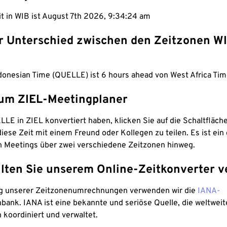
it in WIB ist August 7th 2026, 9:34:25 am
er Unterschied zwischen den Zeitzonen W
donesian Time (QUELLE) ist 6 hours ahead von West Africa Tim
um ZIEL-Meetingplaner
LE in ZIEL konvertiert haben, klicken Sie auf die Schaltfläch
iese Zeit mit einem Freund oder Kollegen zu teilen. Es ist ein 
n Meetings über zwei verschiedene Zeitzonen hinweg.
lten Sie unserem Online-Zeitkonverter v
g unserer Zeitzonenumrechnungen verwenden wir die
IANA-
bank. IANA ist eine bekannte und seriöse Quelle, die weltweit
 koordiniert und verwaltet.