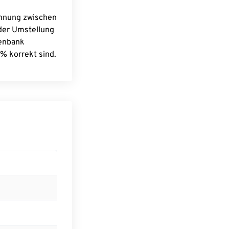
chnung zwischen
 der Umstellung
tenbank
% korrekt sind.