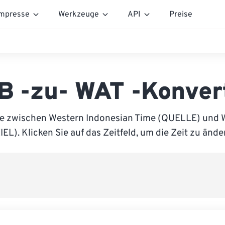
mpresse
Werkzeuge
API
Preise
B -zu- WAT -Konver
ie zwischen Western Indonesian Time (QUELLE) und W
IEL). Klicken Sie auf das Zeitfeld, um die Zeit zu ände