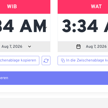
WIB
WAT
schenablage kopieren
In die Zwischenablage k
ieren