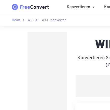
Konvertieren
Ko
Heim
WIB -zu- WAT -Konverter
WI
Konvertieren S
(Z