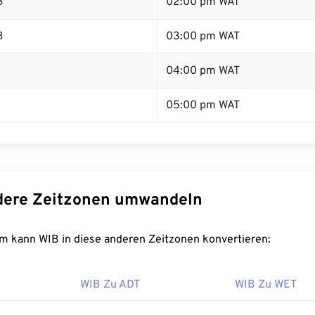
B
02:00 pm WAT
B
03:00 pm WAT
B
04:00 pm WAT
05:00 pm WAT
dere Zeitzonen umwandeln
m kann WIB in diese anderen Zeitzonen konvertieren:
WIB Zu ADT
WIB Zu WET