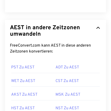
AEST in andere Zeitzonen
umwandeln
FreeConvert.com kann AEST in diese anderen
Zeitzonen konvertieren:
PST Zu AEST
ADT Zu AEST
WET Zu AEST
CST Zu AEST
AKST Zu AEST
MSK Zu AEST
HST Zu AEST
NST Zu AEST