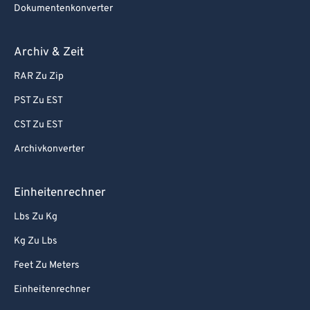
Dokumentenkonverter
Archiv & Zeit
RAR Zu Zip
PST Zu EST
CST Zu EST
Archivkonverter
Einheitenrechner
Lbs Zu Kg
Kg Zu Lbs
Feet Zu Meters
Einheitenrechner