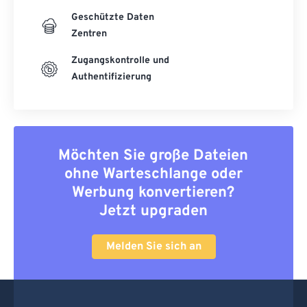
Geschützte Daten
Zentren
Zugangskontrolle und
Authentifizierung
Möchten Sie große Dateien
ohne Warteschlange oder
Werbung konvertieren?
Jetzt upgraden
Melden Sie sich an