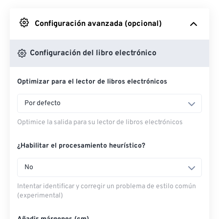
Desde Google Drive
Configuración avanzada (opcional)
Desde OneDrive
Configuración del libro electrónico
Optimizar para el lector de libros electrónicos
Desde URL
Por defecto
Optimice la salida para su lector de libros electrónicos
¿Habilitar el procesamiento heurístico?
No
Intentar identificar y corregir un problema de estilo común
(experimental)