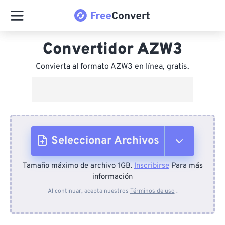
Convertidor AZW3
Convierta al formato AZW3 en línea, gratis.
Seleccionar Archivos
Tamaño máximo de archivo 1GB.
Inscribirse
Para más
Desde el dispositivo
información
Al continuar, acepta nuestros
Términos de uso
.
Desde Dropbox