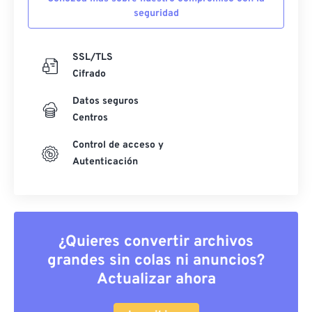
seguridad
SSL/TLS
Cifrado
Datos seguros
Centros
Control de acceso y
Autenticación
¿Quieres convertir archivos
grandes sin colas ni anuncios?
Actualizar ahora