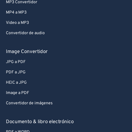
MP3 Convertidor
MP4 a MP3
Video a MP3
Convertidor de audio
Image Convertidor
JPG a PDF
PDF a JPG
HEIC a JPG
Image a PDF
Convertidor de imágenes
Documento & libro electrónico