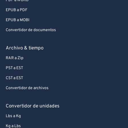
PDF a WORD
EPUB a PDF
EPUB a MOBI
Convertidor de documentos
Archivo & tiempo
RAR a Zip
PST a EST
CST a EST
Convertidor de archivos
Convertidor de unidades
Lbs a Kg
Kg a Lbs